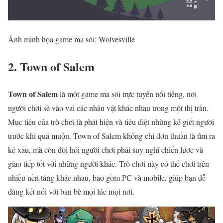
Ảnh minh họa game ma sói: Wolvesville
2. Town of Salem
Town of Salem
là một game ma sói trực tuyến nổi tiếng, nơi
người chơi sẽ vào vai các nhân vật khác nhau trong một thị trấn.
Mục tiêu của trò chơi là phát hiện và tiêu diệt những kẻ giết người
trước khi quá muộn. Town of Salem không chỉ đơn thuần là tìm ra
kẻ xấu, mà còn đòi hỏi người chơi phải suy nghĩ chiến lược và
giao tiếp tốt với những người khác. Trò chơi này có thể chơi trên
nhiều nền tảng khác nhau, bao gồm PC và mobile, giúp bạn dễ
dàng kết nối với bạn bè mọi lúc mọi nơi.