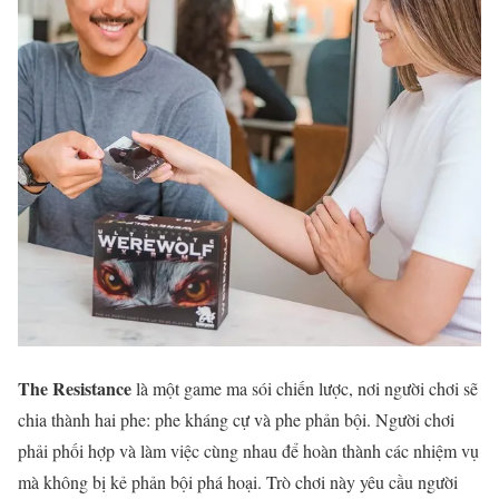
The Resistance
là một game ma sói chiến lược, nơi người chơi sẽ
chia thành hai phe: phe kháng cự và phe phản bội. Người chơi
phải phối hợp và làm việc cùng nhau để hoàn thành các nhiệm vụ
mà không bị kẻ phản bội phá hoại. Trò chơi này yêu cầu người