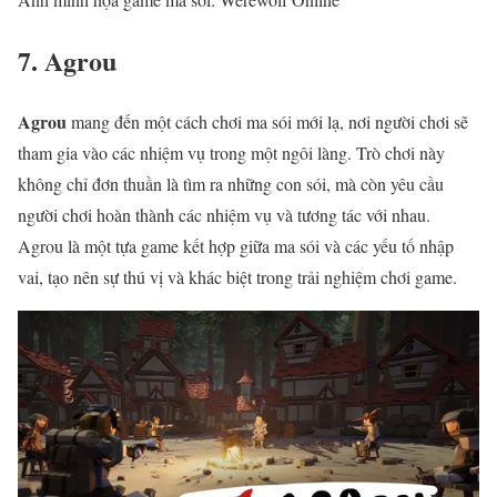
7. Agrou
Agrou
mang đến một cách chơi ma sói mới lạ, nơi người chơi sẽ
tham gia vào các nhiệm vụ trong một ngôi làng. Trò chơi này
không chỉ đơn thuần là tìm ra những con sói, mà còn yêu cầu
người chơi hoàn thành các nhiệm vụ và tương tác với nhau.
Agrou là một tựa game kết hợp giữa ma sói và các yếu tố nhập
vai, tạo nên sự thú vị và khác biệt trong trải nghiệm chơi game.