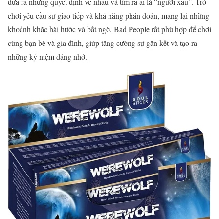
đưa ra những quyết định về nhau và tìm ra ai là “người xấu”. Trò
chơi yêu cầu sự giao tiếp và khả năng phán đoán, mang lại những
khoảnh khắc hài hước và bất ngờ. Bad People rất phù hợp để chơi
cùng bạn bè và gia đình, giúp tăng cường sự gắn kết và tạo ra
những kỷ niệm đáng nhớ.