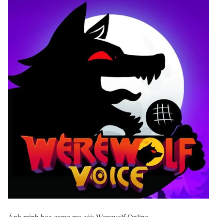
Ảnh minh họa game ma sói: Werewolf Online