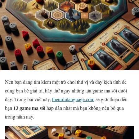
Nếu bạn đang tìm kiếm một trò chơi thú vị và đầy kịch tính để
cùng bạn bè giải trí, hãy thử ngay những tựa game ma sói dưới
đây. Trong bài viết này,
theurdulanguage.com
sẽ giới thiệu đến
13 game ma sói
bạn
hấp dẫn nhất mà bạn không nên bỏ qua
trong năm nay.