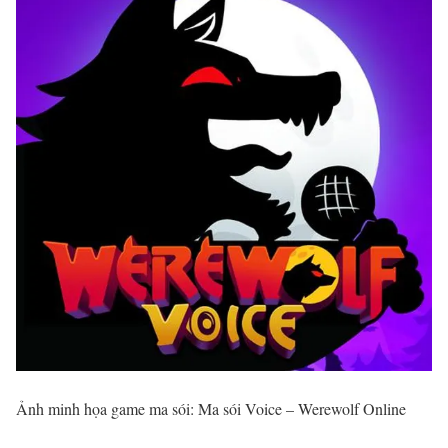
Ảnh minh họa game ma sói: Ma sói Voice – Werewolf Online