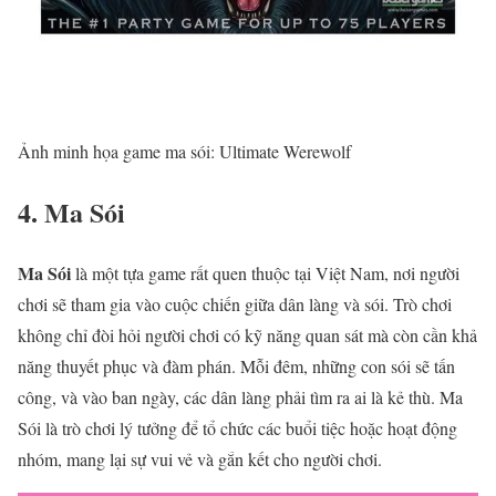
Ảnh minh họa game ma sói: Ultimate Werewolf
4. Ma Sói
Ma Sói
là một tựa game rất quen thuộc tại Việt Nam, nơi người
chơi sẽ tham gia vào cuộc chiến giữa dân làng và sói. Trò chơi
không chỉ đòi hỏi người chơi có kỹ năng quan sát mà còn cần khả
năng thuyết phục và đàm phán. Mỗi đêm, những con sói sẽ tấn
công, và vào ban ngày, các dân làng phải tìm ra ai là kẻ thù. Ma
Sói là trò chơi lý tưởng để tổ chức các buổi tiệc hoặc hoạt động
nhóm, mang lại sự vui vẻ và gắn kết cho người chơi.