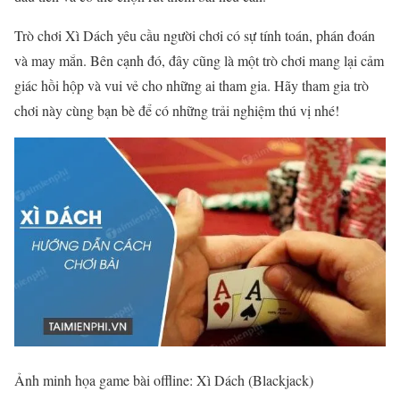
Trò chơi Xì Dách yêu cầu người chơi có sự tính toán, phán đoán
và may mắn. Bên cạnh đó, đây cũng là một trò chơi mang lại cảm
giác hồi hộp và vui vẻ cho những ai tham gia. Hãy tham gia trò
chơi này cùng bạn bè để có những trải nghiệm thú vị nhé!
Ảnh minh họa game bài offline: Xì Dách (Blackjack)