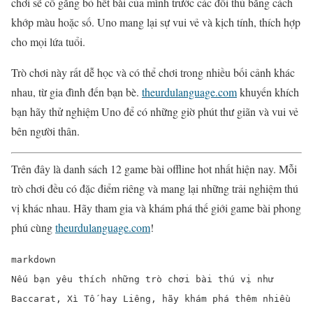
chơi sẽ cố gắng bỏ hết bài của mình trước các đối thủ bằng cách
khớp màu hoặc số. Uno mang lại sự vui vẻ và kịch tính, thích hợp
cho mọi lứa tuổi.
Trò chơi này rất dễ học và có thể chơi trong nhiều bối cảnh khác
nhau, từ gia đình đến bạn bè.
theurdulanguage.com
khuyến khích
bạn hãy thử nghiệm Uno để có những giờ phút thư giãn và vui vẻ
bên người thân.
Trên đây là danh sách 12 game bài offline hot nhất hiện nay. Mỗi
trò chơi đều có đặc điểm riêng và mang lại những trải nghiệm thú
vị khác nhau. Hãy tham gia và khám phá thế giới game bài phong
phú cùng
theurdulanguage.com
!
markdown
Nếu bạn yêu thích những trò chơi bài thú vị như
Baccarat, Xì Tố hay Liêng, hãy khám phá thêm nhiều