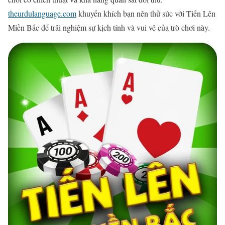
theurdulanguage.com
khuyến khích bạn nên thử sức với Tiến Lên
Miền Bắc để trải nghiệm sự kịch tính và vui vẻ của trò chơi này.