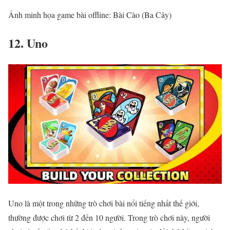
Ảnh minh họa game bài offline: Bài Cào (Ba Cây)
12. Uno
Uno là một trong những trò chơi bài nổi tiếng nhất thế giới,
thường được chơi từ 2 đến 10 người. Trong trò chơi này, người