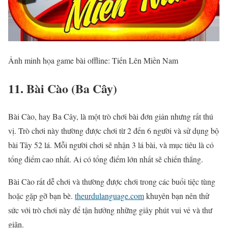
Ảnh minh họa game bài offline: Tiến Lên Miền Nam
11. Bài Cào (Ba Cây)
Bài Cào, hay Ba Cây, là một trò chơi bài đơn giản nhưng rất thú
vị. Trò chơi này thường được chơi từ 2 đến 6 người và sử dụng bộ
bài Tây 52 lá. Mỗi người chơi sẽ nhận 3 lá bài, và mục tiêu là có
tổng điểm cao nhất. Ai có tổng điểm lớn nhất sẽ chiến thắng.
Bài Cào rất dễ chơi và thường được chơi trong các buổi tiệc tùng
hoặc gặp gỡ bạn bè.
theurdulanguage.com
khuyên bạn nên thử
sức với trò chơi này để tận hưởng những giây phút vui vẻ và thư
giãn.