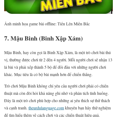
Ảnh minh họa game bài offline: Tiến Lên Miền Bắc
7. Mậu Binh (Binh Xập Xám)
Mậu Binh, hay còn gọi là Binh Xập Xám, là một trò chơi bài thú
vị, thường được chơi từ 2 đến 4 người. Mỗi người chơi sẽ nhận 13
lá bài và phải xếp thành 5 bộ để đối đầu với những người chơi
khác. Mục tiêu là có bộ bài mạnh hơn để chiến thắng.
Trò chơi Mậu Binh không chỉ yêu cầu người chơi phải có chiến
thuật mà còn đòi hỏi khả năng ghi nhớ và phân tích tình huống.
Đây là một trò chơi phù hợp cho những ai yêu thích sự thử thách
và cạnh tranh.
theurdulanguage.com
khuyên bạn hãy thử nghiệm
để tìm hiểu thêm về cách chơi và các chiến thuật hiệu quả.