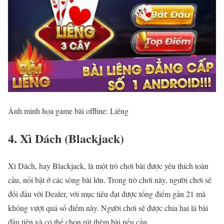
Ảnh minh họa game bài offline: Liêng
4. Xì Dách (Blackjack)
Xì Dách, hay Blackjack, là một trò chơi bài được yêu thích toàn
cầu, nổi bật ở các sòng bài lớn. Trong trò chơi này, người chơi sẽ
đối đầu với Dealer, với mục tiêu đạt được tổng điểm gần 21 mà
không vượt quá số điểm này. Người chơi sẽ được chia hai lá bài
đầu tiên và có thể chọn rút thêm bài nếu cần.