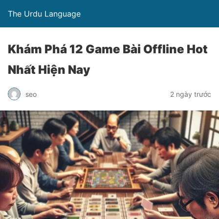
The Urdu Language
Khám Phá 12 Game Bài Offline Hot
Nhất Hiện Nay
seo
2 ngày trước