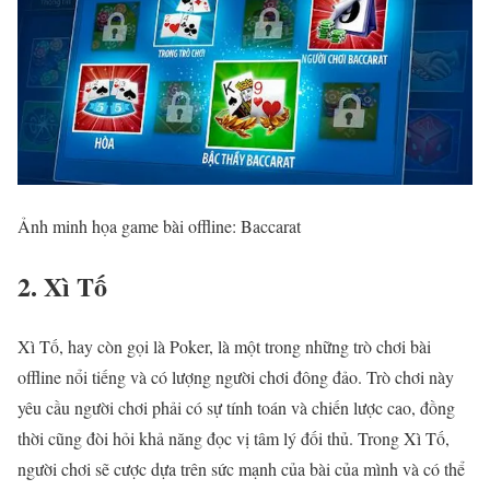
Ảnh minh họa game bài offline: Baccarat
2. Xì Tố
Xì Tố, hay còn gọi là Poker, là một trong những trò chơi bài
offline nổi tiếng và có lượng người chơi đông đảo. Trò chơi này
yêu cầu người chơi phải có sự tính toán và chiến lược cao, đồng
thời cũng đòi hỏi khả năng đọc vị tâm lý đối thủ. Trong Xì Tố,
người chơi sẽ cược dựa trên sức mạnh của bài của mình và có thể