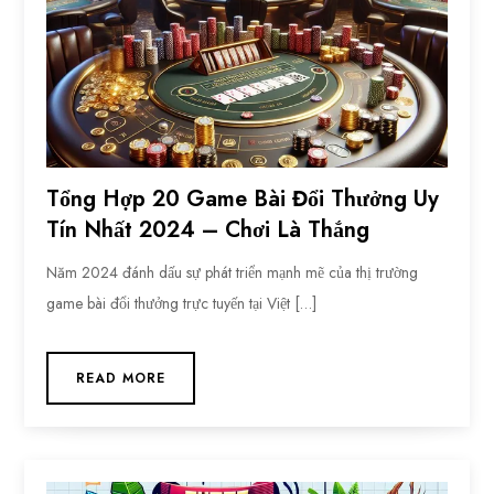
Tổng Hợp 20 Game Bài Đổi Thưởng Uy
Tín Nhất 2024 – Chơi Là Thắng
Năm 2024 đánh dấu sự phát triển mạnh mẽ của thị trường
game bài đổi thưởng trực tuyến tại Việt […]
READ MORE