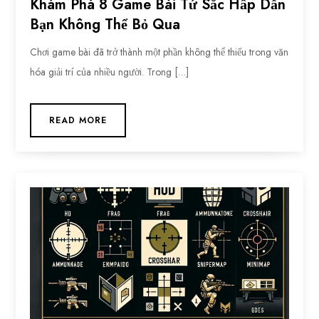
Khám Phá 8 Game Bài Tứ Sắc Hấp Dẫn
Bạn Không Thể Bỏ Qua
Chơi game bài đã trở thành một phần không thể thiếu trong văn
hóa giải trí của nhiều người. Trong […]
READ MORE