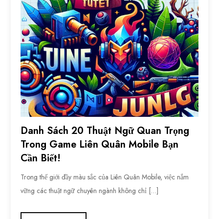
Danh Sách 20 Thuật Ngữ Quan Trọng
Trong Game Liên Quân Mobile Bạn
Cần Biết!
Trong thế giới đầy màu sắc của Liên Quân Mobile, việc nắm
vững các thuật ngữ chuyên ngành không chỉ […]