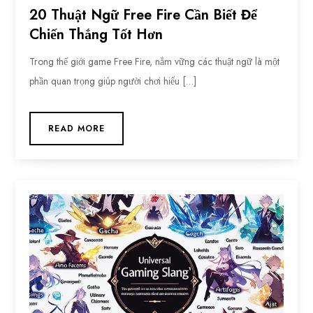
20 Thuật Ngữ Free Fire Cần Biết Để
Chiến Thắng Tốt Hơn
Trong thế giới game Free Fire, nắm vững các thuật ngữ là một
phần quan trọng giúp người chơi hiểu […]
READ MORE