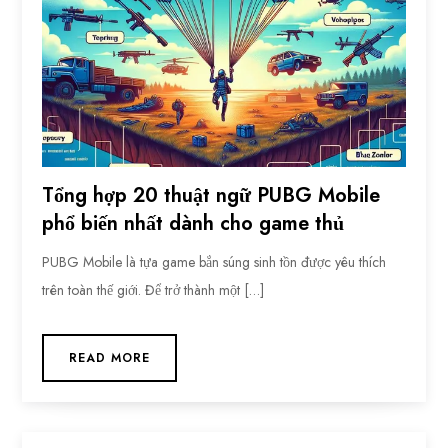
Tổng hợp 20 thuật ngữ PUBG Mobile
phổ biến nhất dành cho game thủ
PUBG Mobile là tựa game bắn súng sinh tồn được yêu thích
trên toàn thế giới. Để trở thành một […]
READ MORE