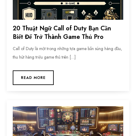
20 Thuật Ngữ Call of Duty Bạn Cần
Biết Để Trở Thành Game Thủ Pro
Call of Duty là một trong những tựa game bắn súng hàng đầu,
thu hút hàng triệu game thủ trên […]
READ MORE