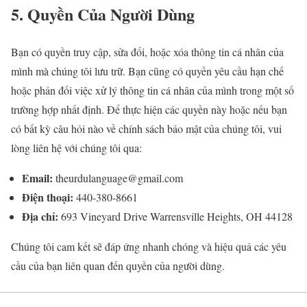
5. Quyền Của Người Dùng
Bạn có quyền truy cập, sửa đổi, hoặc xóa thông tin cá nhân của
mình mà chúng tôi lưu trữ. Bạn cũng có quyền yêu cầu hạn chế
hoặc phản đối việc xử lý thông tin cá nhân của mình trong một số
trường hợp nhất định. Để thực hiện các quyền này hoặc nếu bạn
có bất kỳ câu hỏi nào về chính sách bảo mật của chúng tôi, vui
lòng liên hệ với chúng tôi qua:
Email:
theurdulanguage@gmail.com
Điện thoại:
440-380-8661
Địa chỉ:
693 Vineyard Drive Warrensville Heights, OH 44128
Chúng tôi cam kết sẽ đáp ứng nhanh chóng và hiệu quả các yêu
cầu của bạn liên quan đến quyền của người dùng.