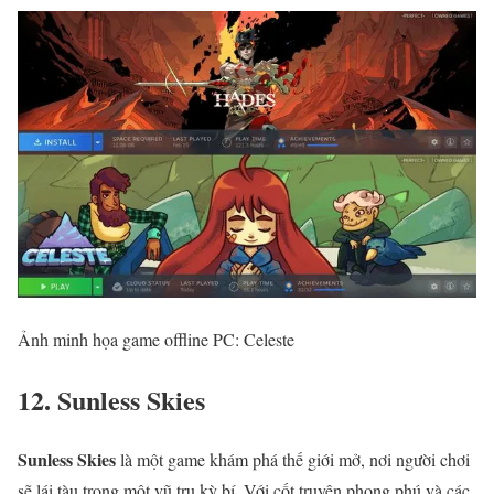
Ảnh minh họa game offline PC: Celeste
12. Sunless Skies
Sunless Skies
là một game khám phá thế giới mở, nơi người chơi
sẽ lái tàu trong một vũ trụ kỳ bí. Với cốt truyện phong phú và các