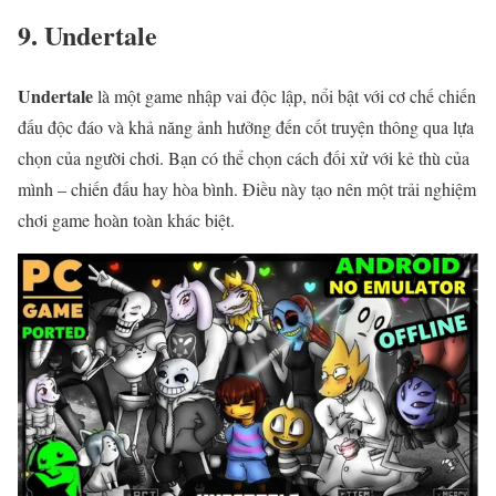
9. Undertale
Undertale
là một game nhập vai độc lập, nổi bật với cơ chế chiến
đấu độc đáo và khả năng ảnh hưởng đến cốt truyện thông qua lựa
chọn của người chơi. Bạn có thể chọn cách đối xử với kẻ thù của
mình – chiến đấu hay hòa bình. Điều này tạo nên một trải nghiệm
chơi game hoàn toàn khác biệt.