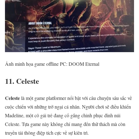
Ảnh minh họa game offline PC: DOOM Eternal
11. Celeste
Celeste
là một game platformer nổi bật với câu chuyện sâu sắc về
cuộc chiến với những trở ngại cá nhân. Người chơi sẽ điều khiển
Madeline, một cô gái trẻ đang cố gắng chinh phục đỉnh núi
Celeste. Tựa game này không chỉ mang đến thử thách mà còn
truyền tải thông điệp tích cực về sự kiên trì.