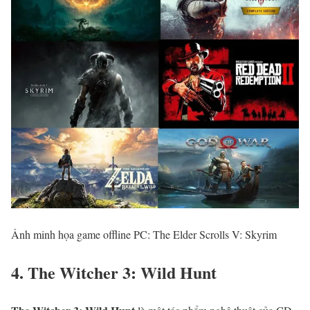
Ảnh minh họa game offline PC: The Elder Scrolls V: Skyrim
4. The Witcher 3: Wild Hunt