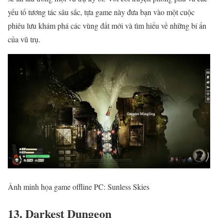
yếu tố tương tác sâu sắc, tựa game này đưa bạn vào một cuộc
phiêu lưu khám phá các vùng đất mới và tìm hiểu về những bí ẩn
của vũ trụ.
Ảnh minh họa game offline PC: Sunless Skies
13. Darkest Dungeon