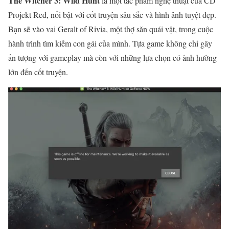
The Witcher 3: Wild Hunt
là một tác phẩm nghệ thuật của CD
Projekt Red, nổi bật với cốt truyện sâu sắc và hình ảnh tuyệt đẹp.
Bạn sẽ vào vai Geralt of Rivia, một thợ săn quái vật, trong cuộc
hành trình tìm kiếm con gái của mình. Tựa game không chỉ gây
ấn tượng với gameplay mà còn với những lựa chọn có ảnh hưởng
lớn đến cốt truyện.