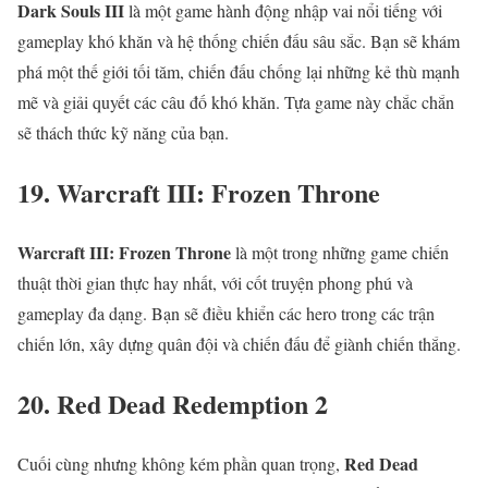
Dark Souls III
là một game hành động nhập vai nổi tiếng với
gameplay khó khăn và hệ thống chiến đấu sâu sắc. Bạn sẽ khám
phá một thế giới tối tăm, chiến đấu chống lại những kẻ thù mạnh
mẽ và giải quyết các câu đố khó khăn. Tựa game này chắc chắn
sẽ thách thức kỹ năng của bạn.
19. Warcraft III: Frozen Throne
Warcraft III: Frozen Throne
là một trong những game chiến
thuật thời gian thực hay nhất, với cốt truyện phong phú và
gameplay đa dạng. Bạn sẽ điều khiển các hero trong các trận
chiến lớn, xây dựng quân đội và chiến đấu để giành chiến thắng.
20. Red Dead Redemption 2
Red Dead
Cuối cùng nhưng không kém phần quan trọng,