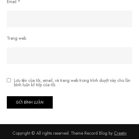
Email
*
Trang web
Lưu tên của tôi, email, và trang web trong trình duyệt này cho lần
bình luận kế tiếp của tôi.
Copyright © All rights reserved. Theme Record Blog by
Creativ