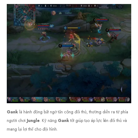
Gank
là hành động bất ngờ tấn công đối thủ, thường diễn ra từ phía
người chơi
Jungle
. Kỹ năng
Gank
tốt giúp tạo áp lực lên đối thủ và
mang lại lợi thế cho đội hình.