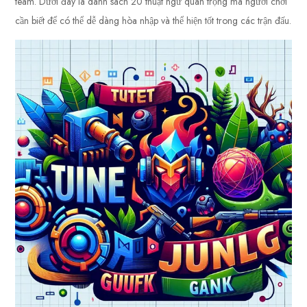
team. Dưới đây là danh sách 20 thuật ngữ quan trọng mà người chơi
cần biết để có thể dễ dàng hòa nhập và thể hiện tốt trong các trận đấu.