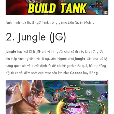
Ảnh minh họa thuật ngữ Tank trong game Liên Quân Mobile
2. Jungle (JG)
Jungle
hay viết tắt là
JG
chỉ vị trí người chơi sẽ đi vào khu rừng để
thu thập kinh nghiệm và tài nguyên. Người chơi
Jungle
cần phải có kỹ
năng quan sát và quyết định tốt để có thể gank hiệu quả, hỗ trợ đồng
đội từ xa và kiểm soát các mục tiêu lớn như
Caesar
hay
Rồng
.