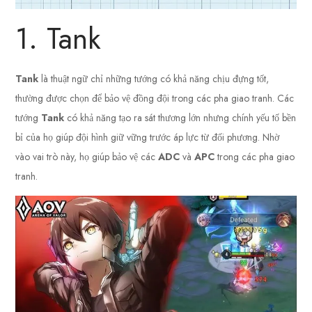
1. Tank
Tank
là thuật ngữ chỉ những tướng có khả năng chịu đựng tốt,
thường được chọn để bảo vệ đồng đội trong các pha giao tranh. Các
tướng
Tank
có khả năng tạo ra sát thương lớn nhưng chính yếu tố bền
bỉ của họ giúp đội hình giữ vững trước áp lực từ đối phương. Nhờ
vào vai trò này, họ giúp bảo vệ các
ADC
và
APC
trong các pha giao
tranh.