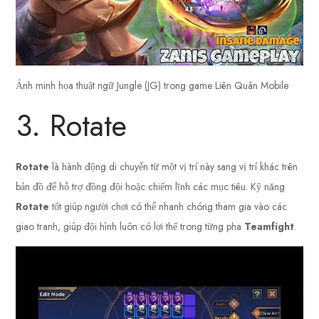
Ảnh minh họa thuật ngữ Jungle (JG) trong game Liên Quân Mobile
3. Rotate
Rotate
là hành động di chuyển từ một vị trí này sang vị trí khác trên
bản đồ để hỗ trợ đồng đội hoặc chiếm lĩnh các mục tiêu. Kỹ năng
Rotate
tốt giúp người chơi có thể nhanh chóng tham gia vào các
giao tranh, giúp đội hình luôn có lợi thế trong từng pha
Teamfight
.