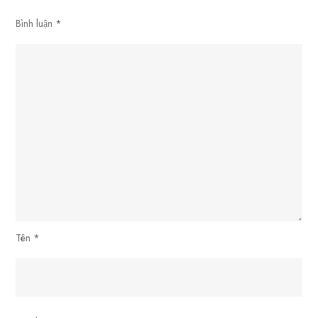
Cần
Bình luận
*
Biết!
Tên
*