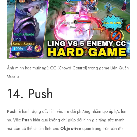
Ảnh minh họa thuật ngữ CC (Crowd Control) trong game Liên Quân
Mobile
14. Push
Push
là hành động đẩy lính vào trụ đối phương nhằm tạo áp lực lên
họ. Việc
Push
hiệu quả không chỉ giúp đội hình gia tăng sức mạnh
mà còn có thể chiếm lĩnh các
Objective
quan trọng trên bản đồ.