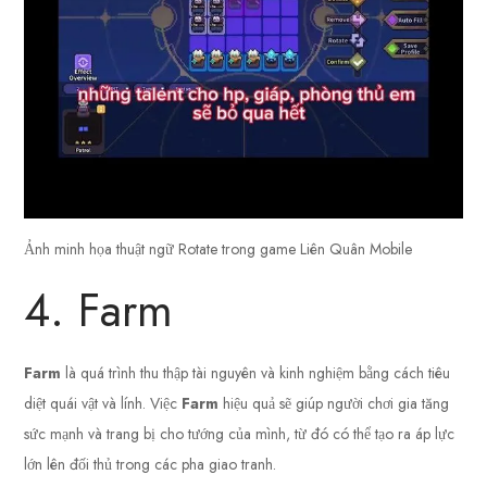
Ảnh minh họa thuật ngữ Rotate trong game Liên Quân Mobile
4. Farm
Farm
là quá trình thu thập tài nguyên và kinh nghiệm bằng cách tiêu
diệt quái vật và lính. Việc
Farm
hiệu quả sẽ giúp người chơi gia tăng
sức mạnh và trang bị cho tướng của mình, từ đó có thể tạo ra áp lực
lớn lên đối thủ trong các pha giao tranh.