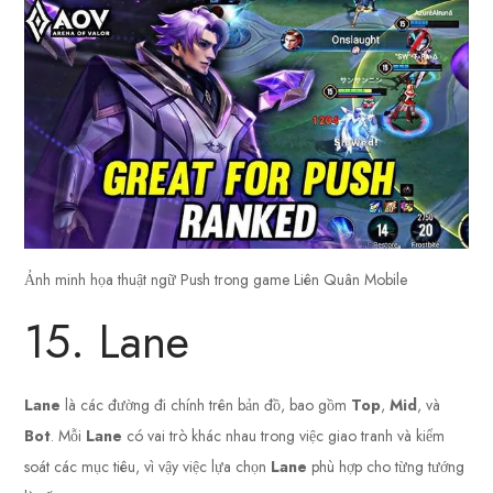
Ảnh minh họa thuật ngữ Push trong game Liên Quân Mobile
15. Lane
Lane
là các đường đi chính trên bản đồ, bao gồm
Top
,
Mid
, và
Bot
. Mỗi
Lane
có vai trò khác nhau trong việc giao tranh và kiểm
soát các mục tiêu, vì vậy việc lựa chọn
Lane
phù hợp cho từng tướng