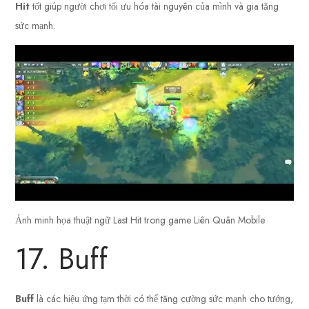
Hit
tốt giúp người chơi tối ưu hóa tài nguyên của mình và gia tăng
sức mạnh.
Ảnh minh họa thuật ngữ Last Hit trong game Liên Quân Mobile
17. Buff
Buff
là các hiệu ứng tạm thời có thể tăng cường sức mạnh cho tướng,