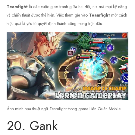
Teamfight
là các cuộc giao tranh giữa hai đội, nơi mà mọi kỹ năng
và chiến thuật được thể hiện. Việc tham gia vào
Teamfight
một cách
hiệu quả là yếu tố quyết định thành công trong trận đấu.
Ảnh minh họa thuật ngữ Teamfight trong game Liên Quân Mobile
20. Gank