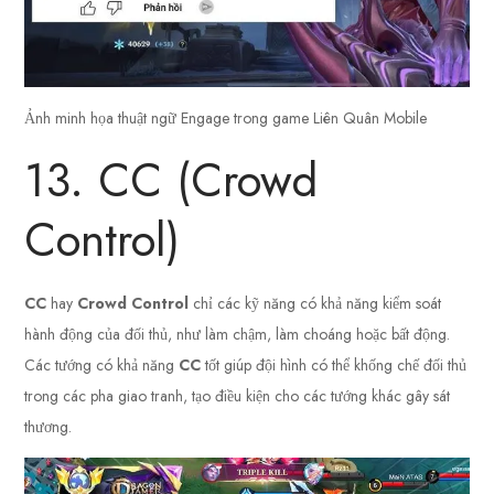
Ảnh minh họa thuật ngữ Engage trong game Liên Quân Mobile
13. CC (Crowd
Control)
CC
hay
Crowd Control
chỉ các kỹ năng có khả năng kiểm soát
hành động của đối thủ, như làm chậm, làm choáng hoặc bất động.
Các tướng có khả năng
CC
tốt giúp đội hình có thể khống chế đối thủ
trong các pha giao tranh, tạo điều kiện cho các tướng khác gây sát
thương.