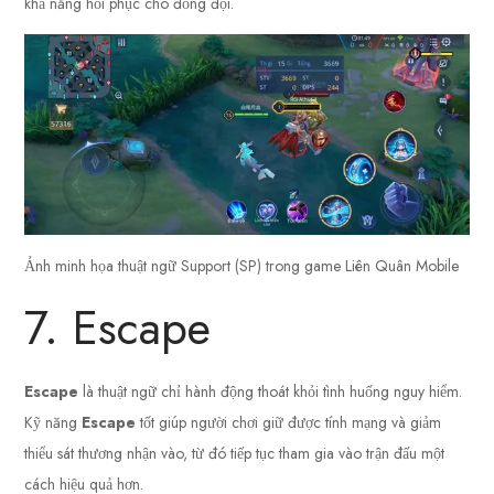
khả năng hồi phục cho đồng đội.
Ảnh minh họa thuật ngữ Support (SP) trong game Liên Quân Mobile
7. Escape
Escape
là thuật ngữ chỉ hành động thoát khỏi tình huống nguy hiểm.
Kỹ năng
Escape
tốt giúp người chơi giữ được tính mạng và giảm
thiểu sát thương nhận vào, từ đó tiếp tục tham gia vào trận đấu một
cách hiệu quả hơn.