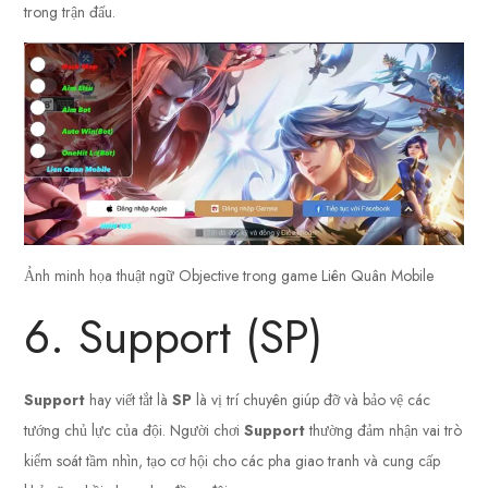
trong trận đấu.
Ảnh minh họa thuật ngữ Objective trong game Liên Quân Mobile
6. Support (SP)
Support
hay viết tắt là
SP
là vị trí chuyên giúp đỡ và bảo vệ các
tướng chủ lực của đội. Người chơi
Support
thường đảm nhận vai trò
kiểm soát tầm nhìn, tạo cơ hội cho các pha giao tranh và cung cấp