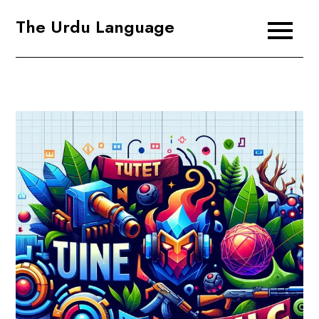
Skip
The Urdu Language
to
content