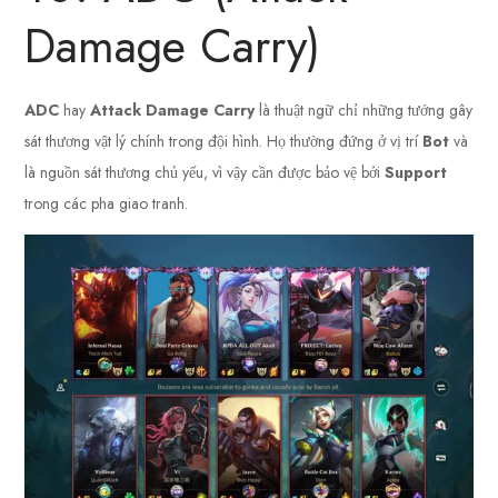
Damage Carry)
ADC
hay
Attack Damage Carry
là thuật ngữ chỉ những tướng gây
sát thương vật lý chính trong đội hình. Họ thường đứng ở vị trí
Bot
và
là nguồn sát thương chủ yếu, vì vậy cần được bảo vệ bởi
Support
trong các pha giao tranh.