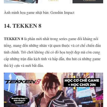
Ảnh minh họa game nhật bản: Genshin Impact
14. TEKKEN 8
TEKKEN 8
là phần mới nhất trong series game đối kháng nổi
tiếng, mang đến những nhân vật quen thuộc và cơ chế chiến đấu
tinh chỉnh. Trò chơi không chỉ có đồ họa tuyệt đẹp mà còn cung
cấp những trận đấu kịch tính và hấp dẫn, thu hút cả những game
thủ kỳ cựu và mới bắt đầu.