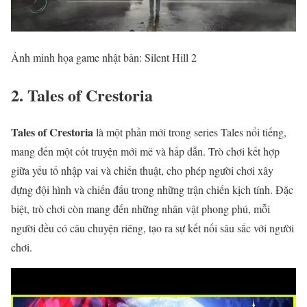
Ảnh minh họa game nhật bản: Silent Hill 2
2. Tales of Crestoria
Tales of Crestoria
là một phần mới trong series Tales nổi tiếng,
mang đến một cốt truyện mới mẻ và hấp dẫn. Trò chơi kết hợp
giữa yếu tố nhập vai và chiến thuật, cho phép người chơi xây
dựng đội hình và chiến đấu trong những trận chiến kịch tính. Đặc
biệt, trò chơi còn mang đến những nhân vật phong phú, mỗi
người đều có câu chuyện riêng, tạo ra sự kết nối sâu sắc với người
chơi.