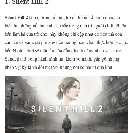
1. Silent Hill 2
Silent Hill 2
là một trong những trò chơi kinh dị kinh điển, tái
hiện lại những nỗi ám ảnh sâu sắc trong tâm trí người chơi. Phiên
bản làm lại của trò chơi này không chỉ cập nhật đồ họa mà còn
cải tiến cả gameplay, mang đến trải nghiệm chân thực hơn bao giờ
hết. Người chơi sẽ một lần nữa đồng hành cùng nhân vật James
Sunderland trong hành trình tìm kiếm vợ mình, gặp gỡ những
nhân vật kỳ lạ và đối mặt với những nỗi sợ hãi từ quá khứ.