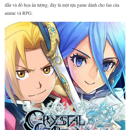
dẫn và đồ họa ấn tượng, đây là một tựa game dành cho fan của
anime và RPG.