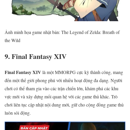
Ảnh minh họa game nhật bản: The Legend of Zelda: Breath of
the Wild
9. Final Fantasy XIV
Final Fantasy XIV
là một MMORPG cực kỳ thành công, mang
đến một thế giới phong phú với nhiều hoạt động đa dạng. Người
chơi có thể tham gia vào các trận chiến lớn, khám phá các khu
vực mới và xây dựng mối quan hệ với các game thủ khác. Trò
chơi liên tục cập nhật nội dung mới, giữ cho cộng đồng game thủ
luôn sôi động.