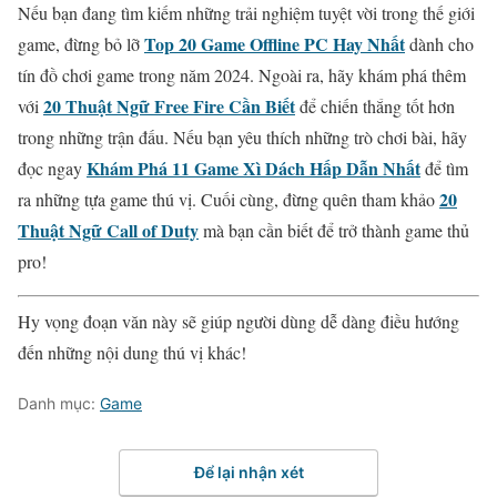
Nếu bạn đang tìm kiếm những trải nghiệm tuyệt vời trong thế giới
Top 20 Game Offline PC Hay Nhất
game, đừng bỏ lỡ
dành cho
tín đồ chơi game trong năm 2024. Ngoài ra, hãy khám phá thêm
20 Thuật Ngữ Free Fire Cần Biết
với
để chiến thắng tốt hơn
trong những trận đấu. Nếu bạn yêu thích những trò chơi bài, hãy
Khám Phá 11 Game Xì Dách Hấp Dẫn Nhất
đọc ngay
để tìm
20
ra những tựa game thú vị. Cuối cùng, đừng quên tham khảo
Thuật Ngữ Call of Duty
mà bạn cần biết để trở thành game thủ
pro!
Hy vọng đoạn văn này sẽ giúp người dùng dễ dàng điều hướng
đến những nội dung thú vị khác!
Danh mục:
Game
Để lại nhận xét