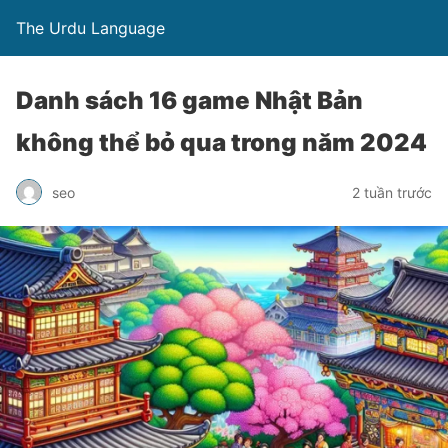
The Urdu Language
Danh sách 16 game Nhật Bản
không thể bỏ qua trong năm 2024
seo
2 tuần trước