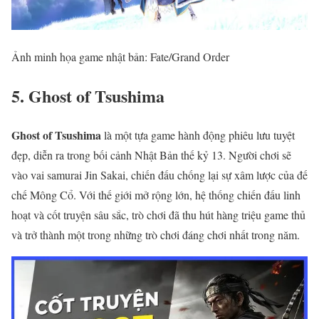
Ảnh minh họa game nhật bản: Fate/Grand Order
5. Ghost of Tsushima
Ghost of Tsushima
là một tựa game hành động phiêu lưu tuyệt
đẹp, diễn ra trong bối cảnh Nhật Bản thế kỷ 13. Người chơi sẽ
vào vai samurai Jin Sakai, chiến đấu chống lại sự xâm lược của đế
chế Mông Cổ. Với thế giới mở rộng lớn, hệ thống chiến đấu linh
hoạt và cốt truyện sâu sắc, trò chơi đã thu hút hàng triệu game thủ
và trở thành một trong những trò chơi đáng chơi nhất trong năm.