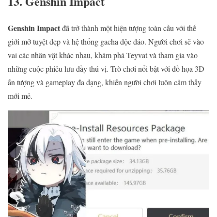
13. Genshin Impact
Genshin Impact
đã trở thành một hiện tượng toàn cầu với thế
giới mở tuyệt đẹp và hệ thống gacha độc đáo. Người chơi sẽ vào
vai các nhân vật khác nhau, khám phá Teyvat và tham gia vào
những cuộc phiêu lưu đầy thú vị. Trò chơi nổi bật với đồ họa 3D
ấn tượng và gameplay đa dạng, khiến người chơi luôn cảm thấy
mới mẻ.