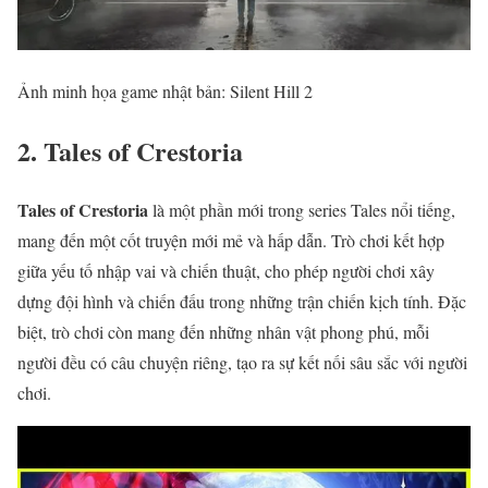
Ảnh minh họa game nhật bản: Silent Hill 2
2. Tales of Crestoria
Tales of Crestoria
là một phần mới trong series Tales nổi tiếng,
mang đến một cốt truyện mới mẻ và hấp dẫn. Trò chơi kết hợp
giữa yếu tố nhập vai và chiến thuật, cho phép người chơi xây
dựng đội hình và chiến đấu trong những trận chiến kịch tính. Đặc
biệt, trò chơi còn mang đến những nhân vật phong phú, mỗi
người đều có câu chuyện riêng, tạo ra sự kết nối sâu sắc với người
chơi.