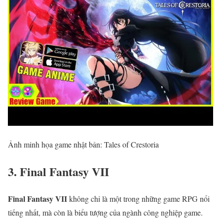
Ảnh minh họa game nhật bản: Tales of Crestoria
3. Final Fantasy VII
Final Fantasy VII
không chỉ là một trong những game RPG nổi
tiếng nhất, mà còn là biểu tượng của ngành công nghiệp game.