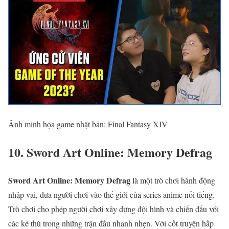
Ảnh minh họa game nhật bản: Final Fantasy XIV
10. Sword Art Online: Memory Defrag
Sword Art Online: Memory Defrag
là một trò chơi hành động
nhập vai, đưa người chơi vào thế giới của series anime nổi tiếng.
Trò chơi cho phép người chơi xây dựng đội hình và chiến đấu với
các kẻ thù trong những trận đấu nhanh nhẹn. Với cốt truyện hấp