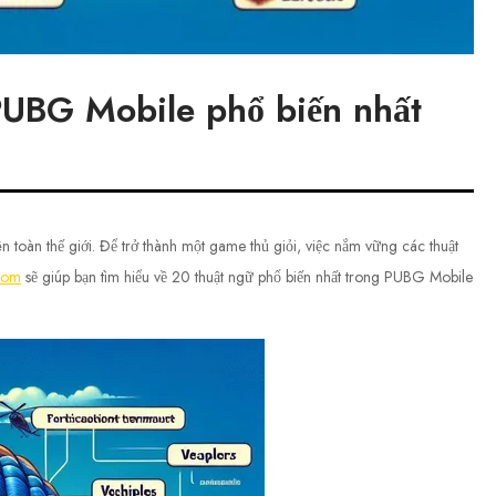
PUBG Mobile phổ biến nhất
 toàn thế giới. Để trở thành một game thủ giỏi, việc nắm vững các thuật
com
sẽ giúp bạn tìm hiểu về 20 thuật ngữ phổ biến nhất trong PUBG Mobile