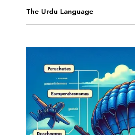
Skip
The Urdu Language
to
content