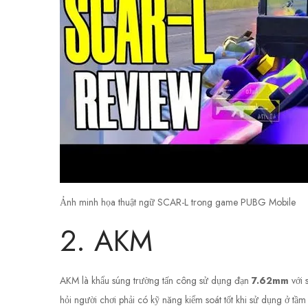
Ảnh minh họa thuật ngữ SCAR-L trong game PUBG Mobile
2. AKM
AKM là khẩu súng trường tấn công sử dụng đạn
7.62mm
với 
hỏi người chơi phải có kỹ năng kiểm soát tốt khi sử dụng ở tầm 