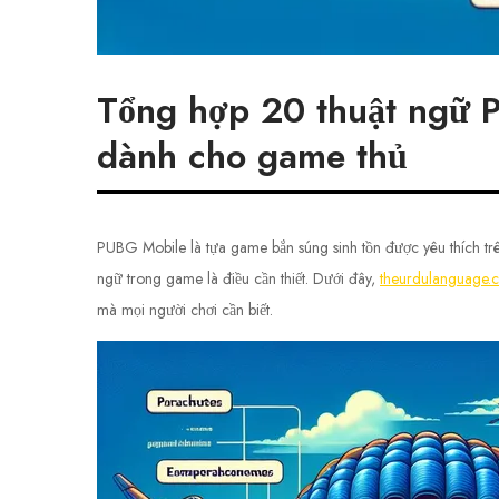
Tổng hợp 20 thuật ngữ 
dành cho game thủ
PUBG Mobile là tựa game bắn súng sinh tồn được yêu thích trên
ngữ trong game là điều cần thiết. Dưới đây,
theurdulanguage.
mà mọi người chơi cần biết.