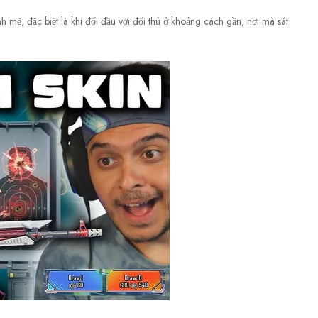
ẽ, đặc biệt là khi đối đầu với đối thủ ở khoảng cách gần, nơi mà sát