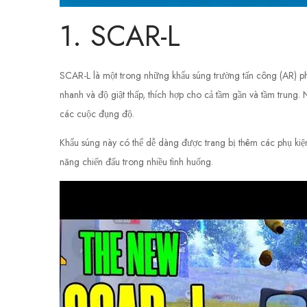
1. SCAR-L
SCAR-L là một trong những khẩu súng trường tấn công (AR) 
nhanh và độ giật thấp, thích hợp cho cả tầm gần và tầm trung
các cuộc đụng độ.
Khẩu súng này có thể dễ dàng được trang bị thêm các phụ ki
năng chiến đấu trong nhiều tình huống.