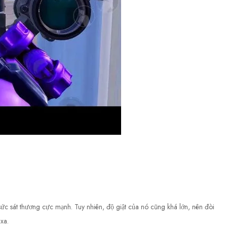
sức sát thương cực mạnh. Tuy nhiên, độ giật của nó cũng khá lớn, nên đòi
xa.