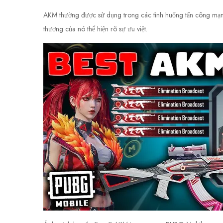
AKM thường được sử dụng trong các tình huống tấn công mạnh m
thương của nó thể hiện rõ sự ưu việt.