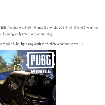
hất). Khi chơi ở chế độ này, người chơi chỉ có thể nhìn thấy những gì mà
ầu kỹ năng xử lý tình huống nhanh nhạy.
n vì nó đòi hỏi
kỹ năng định vị
và phản xạ tốt hơn so với TPP.