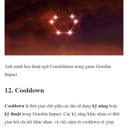
Ảnh minh họa thuật ngữ Constellation trong game Genshin
Impact
12. Cooldown
Cooldown
kỹ năng
là thời gian chờ giữa các lần sử dụng
hoặc
kỹ thuật
trong Genshin Impact. Các kỹ năng khác nhau có thời
gian hồi chi tiết khác nhau, và việc nắm rõ cooldown sẽ giúp