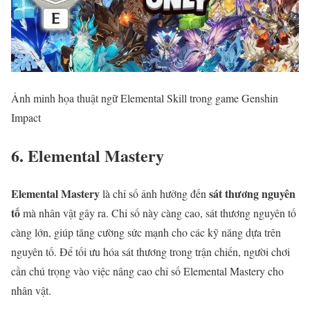
Ảnh minh họa thuật ngữ Elemental Skill trong game Genshin
Impact
6. Elemental Mastery
Elemental Mastery
sát thương nguyên
là chỉ số ảnh hưởng đến
tố
mà nhân vật gây ra. Chỉ số này càng cao, sát thương nguyên tố
càng lớn, giúp tăng cường sức mạnh cho các kỹ năng dựa trên
nguyên tố. Để tối ưu hóa sát thương trong trận chiến, người chơi
cần chú trọng vào việc nâng cao chỉ số Elemental Mastery cho
nhân vật.