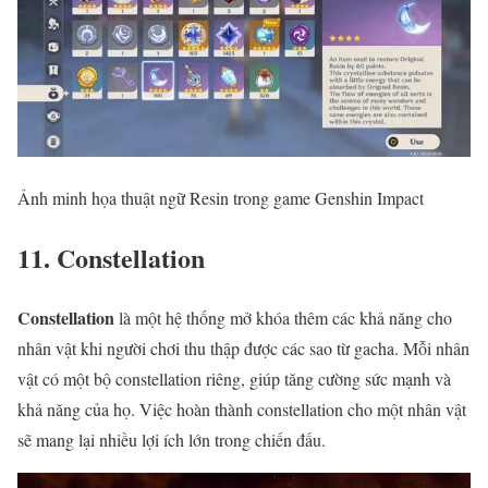
Ảnh minh họa thuật ngữ Resin trong game Genshin Impact
11. Constellation
Constellation
là một hệ thống mở khóa thêm các khả năng cho
nhân vật khi người chơi thu thập được các sao từ gacha. Mỗi nhân
vật có một bộ constellation riêng, giúp tăng cường sức mạnh và
khả năng của họ. Việc hoàn thành constellation cho một nhân vật
sẽ mang lại nhiều lợi ích lớn trong chiến đấu.