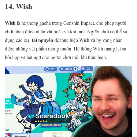
14. Wish
Wish
là hệ thống gacha trong Genshin Impact, cho phép người
chơi nhận được nhân vật hoặc vũ khí mới. Người chơi có thể sử
tài nguyên
dụng các loại
để thực hiện Wish và hy vọng nhận
được những vật phẩm mong muốn. Hệ thống Wish mang lại sự
hồi hộp và bất ngờ cho người chơi mỗi khi thực hiện.