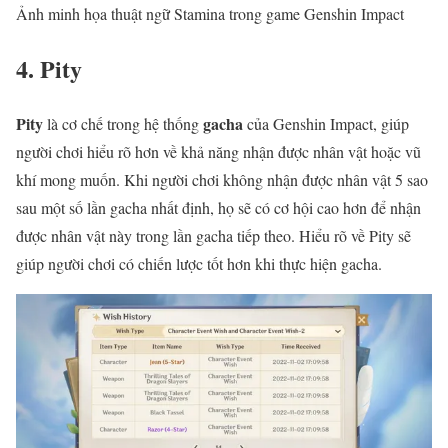
Ảnh minh họa thuật ngữ Stamina trong game Genshin Impact
4. Pity
Pity
gacha
là cơ chế trong hệ thống
của Genshin Impact, giúp
người chơi hiểu rõ hơn về khả năng nhận được nhân vật hoặc vũ
khí mong muốn. Khi người chơi không nhận được nhân vật 5 sao
sau một số lần gacha nhất định, họ sẽ có cơ hội cao hơn để nhận
được nhân vật này trong lần gacha tiếp theo. Hiểu rõ về Pity sẽ
giúp người chơi có chiến lược tốt hơn khi thực hiện gacha.