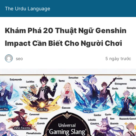
The Urdu Language
Khám Phá 20 Thuật Ngữ Genshin
Impact Cần Biết Cho Người Chơi
seo
5 ngày trước