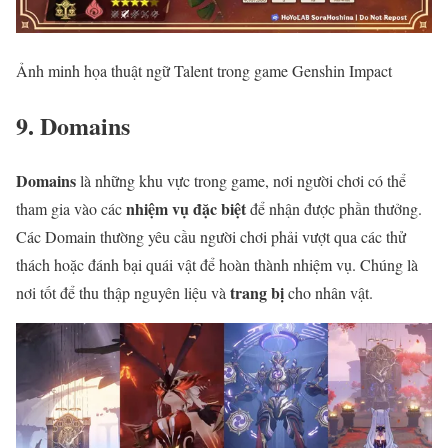
Ảnh minh họa thuật ngữ Talent trong game Genshin Impact
9. Domains
Domains
là những khu vực trong game, nơi người chơi có thể
nhiệm vụ đặc biệt
tham gia vào các
để nhận được phần thưởng.
Các Domain thường yêu cầu người chơi phải vượt qua các thử
thách hoặc đánh bại quái vật để hoàn thành nhiệm vụ. Chúng là
trang bị
nơi tốt để thu thập nguyên liệu và
cho nhân vật.