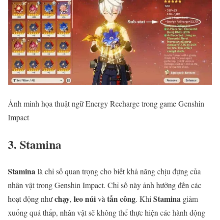
Ảnh minh họa thuật ngữ Energy Recharge trong game Genshin
Impact
3. Stamina
Stamina
là chỉ số quan trọng cho biết khả năng chịu đựng của
nhân vật trong Genshin Impact. Chỉ số này ảnh hưởng đến các
chạy
leo núi
tấn công
Stamina
hoạt động như
,
và
. Khi
giảm
xuống quá thấp, nhân vật sẽ không thể thực hiện các hành động