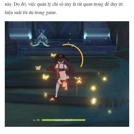
này. Do đó, việc quản lý chỉ số này là rất quan trọng để duy trì
hiệu suất tối ưu trong game.