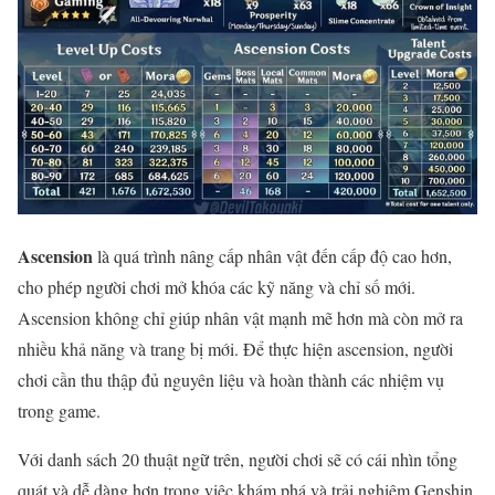
Ascension
là quá trình nâng cấp nhân vật đến cấp độ cao hơn,
cho phép người chơi mở khóa các kỹ năng và chỉ số mới.
Ascension không chỉ giúp nhân vật mạnh mẽ hơn mà còn mở ra
nhiều khả năng và trang bị mới. Để thực hiện ascension, người
chơi cần thu thập đủ nguyên liệu và hoàn thành các nhiệm vụ
trong game.
Với danh sách 20 thuật ngữ trên, người chơi sẽ có cái nhìn tổng
quát và dễ dàng hơn trong việc khám phá và trải nghiệm Genshin