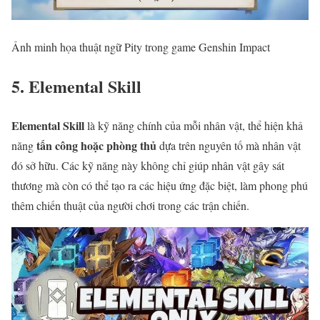
Ảnh minh họa thuật ngữ Pity trong game Genshin Impact
5. Elemental Skill
Elemental Skill
là kỹ năng chính của mỗi nhân vật, thể hiện khả
tấn công hoặc phòng thủ
năng
dựa trên nguyên tố mà nhân vật
đó sở hữu. Các kỹ năng này không chỉ giúp nhân vật gây sát
thương mà còn có thể tạo ra các hiệu ứng đặc biệt, làm phong phú
thêm chiến thuật của người chơi trong các trận chiến.