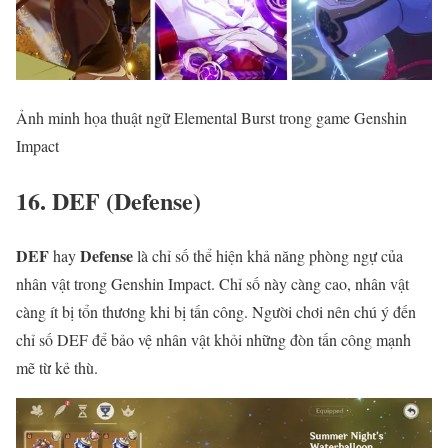
Ảnh minh họa thuật ngữ Elemental Burst trong game Genshin
Impact
16. DEF (Defense)
DEF
Defense
hay
là chỉ số thể hiện khả năng phòng ngự của
nhân vật trong Genshin Impact. Chỉ số này càng cao, nhân vật
càng ít bị tổn thương khi bị tấn công. Người chơi nên chú ý đến
chỉ số DEF để bảo vệ nhân vật khỏi những đòn tấn công mạnh
mẽ từ kẻ thù.