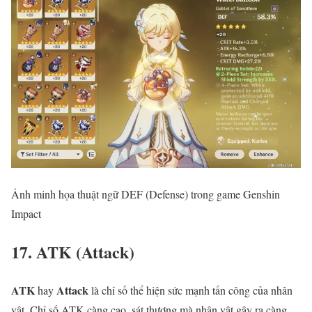
Ảnh minh họa thuật ngữ DEF (Defense) trong game Genshin
Impact
17. ATK (Attack)
ATK
Attack
hay
là chỉ số thể hiện sức mạnh tấn công của nhân
vật. Chỉ số ATK càng cao, sát thương mà nhân vật gây ra càng