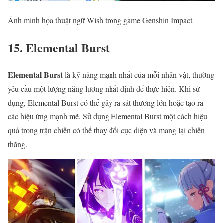
Ảnh minh họa thuật ngữ Wish trong game Genshin Impact
15. Elemental Burst
Elemental Burst
là kỹ năng mạnh nhất của mỗi nhân vật, thường
yêu cầu một lượng năng lượng nhất định để thực hiện. Khi sử
dụng, Elemental Burst có thể gây ra sát thương lớn hoặc tạo ra
các hiệu ứng mạnh mẽ. Sử dụng Elemental Burst một cách hiệu
quả trong trận chiến có thể thay đổi cục diện và mang lại chiến
thắng.