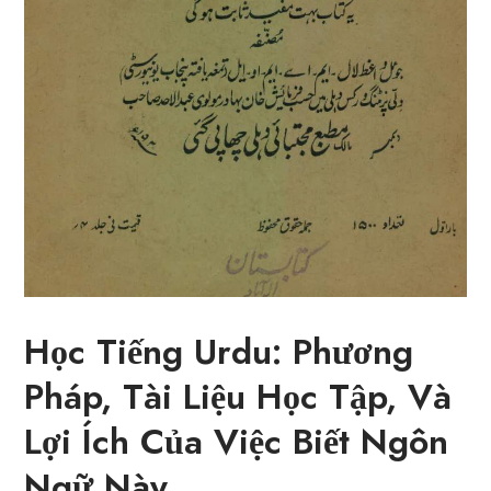
Học Tiếng Urdu: Phương
Pháp, Tài Liệu Học Tập, Và
Lợi Ích Của Việc Biết Ngôn
Ngữ Này