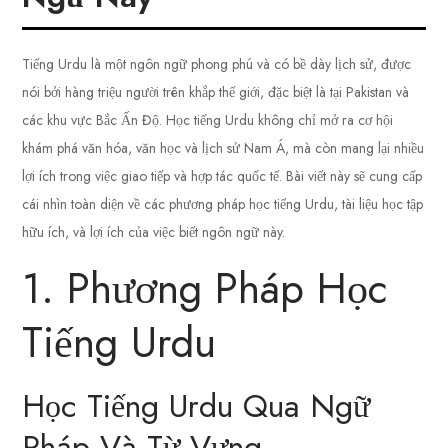
Tiếng Urdu là một ngôn ngữ phong phú và có bề dày lịch sử, được
nói bởi hàng triệu người trên khắp thế giới, đặc biệt là tại Pakistan và
các khu vực Bắc Ấn Độ. Học tiếng Urdu không chỉ mở ra cơ hội
khám phá văn hóa, văn học và lịch sử Nam Á, mà còn mang lại nhiều
lợi ích trong việc giao tiếp và hợp tác quốc tế. Bài viết này sẽ cung cấp
cái nhìn toàn diện về các phương pháp học tiếng Urdu, tài liệu học tập
hữu ích, và lợi ích của việc biết ngôn ngữ này.
1. Phương Pháp Học
Tiếng Urdu
Học Tiếng Urdu Qua Ngữ
Pháp Và Từ Vựng