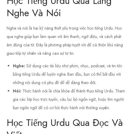
Học Tiếng Urdu Qua Lắng
Nghe Và Nói
Nghe và nói là hai kỹ năng thiết yếu trong việc học tiếng Urdu. Học
qua nghe giúp bạn làm quen với âm thanh, ngữ điệu, và cách phát
âm đúng của từ. Đây là phương pháp tuyệt vời để cải thiện khả năng
giao tiếp tự nhiên và nâng cao sự tự tin.
Nghe:
Sử dụng các tài liệu như phim, nhạc, podcast, và tin tức
bằng tiếng Urdu để luyện nghe. Ban đầu, bạn có thể bắt đầu với
những nội dung có phụ đề để dễ dàng theo dõi.
Nói:
Thực hành nói là chìa khóa để thành thạo tiếng Urdu. Tham
gia các lớp học trực tuyến, câu lạc bộ ngôn ngữ, hoặc tìm người
bạn ngôn ngữ để có cơ hội thực hành nói thường xuyên.
Học Tiếng Urdu Qua Đọc Và