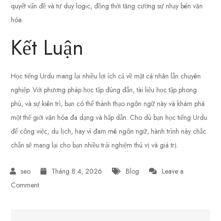
quyết vấn đề và tư duy logic, đồng thời tăng cường sự nhạy bén văn
hóa.
Kết Luận
Học tiếng Urdu mang lại nhiều lợi ích cả về mặt cá nhân lẫn chuyên
nghiệp. Với phương pháp học tập đúng đắn, tài liệu học tập phong
phú, và sự kiên trì, bạn có thể thành thạo ngôn ngữ này và khám phá
một thế giới văn hóa đa dạng và hấp dẫn. Cho dù bạn học tiếng Urdu
để công việc, du lịch, hay vì đam mê ngôn ngữ, hành trình này chắc
chắn sẽ mang lại cho bạn nhiều trải nghiệm thú vị và giá trị.
Tháng 8 4, 2026
Blog
Leave a
on
Comment
Học
Tiếng