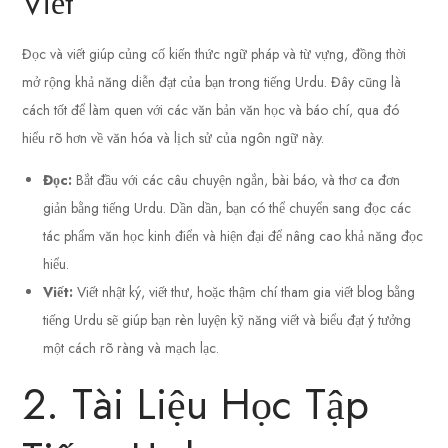
Viết
Đọc và viết giúp củng cố kiến thức ngữ pháp và từ vựng, đồng thời
mở rộng khả năng diễn đạt của bạn trong tiếng Urdu. Đây cũng là
cách tốt để làm quen với các văn bản văn học và báo chí, qua đó
hiểu rõ hơn về văn hóa và lịch sử của ngôn ngữ này.
Đọc:
Bắt đầu với các câu chuyện ngắn, bài báo, và thơ ca đơn
giản bằng tiếng Urdu. Dần dần, bạn có thể chuyển sang đọc các
tác phẩm văn học kinh điển và hiện đại để nâng cao khả năng đọc
hiểu.
Viết:
Viết nhật ký, viết thư, hoặc thậm chí tham gia viết blog bằng
tiếng Urdu sẽ giúp bạn rèn luyện kỹ năng viết và biểu đạt ý tưởng
một cách rõ ràng và mạch lạc.
2. Tài Liệu Học Tập