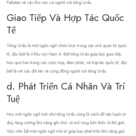
Pakistan và các khu vực có người nói tiếng Urdu.
Giao Tiếp Và Hợp Tác Quốc
Tế
Tiếng Urdu là một ngôn ngữ chiến lược trong các mối quan hệ quốc
tế, đặc biệt là ở khu vực Nam Á. Biết tiếng Urdu giúp bạn giao tiếp
hiệu quả hơn trong các cuộc họp, đàm phán, và hợp tác quốc tế, đặc
biệt là với các đối tác và cộng đồng người nói tiếng Urdu.
d. Phát Triển Cá Nhân Và Trí
Tuệ
Học một ngôn ngữ mới như tiếng Urdu cũng là cách để rèn luyện tư
duy, tăng cường khả năng ghi nhớ, và mở rộng kiến thức về thế giới.
Việc nắm bắt một ngôn ngữ mới sẽ giúp bạn phát triển khả năng giải