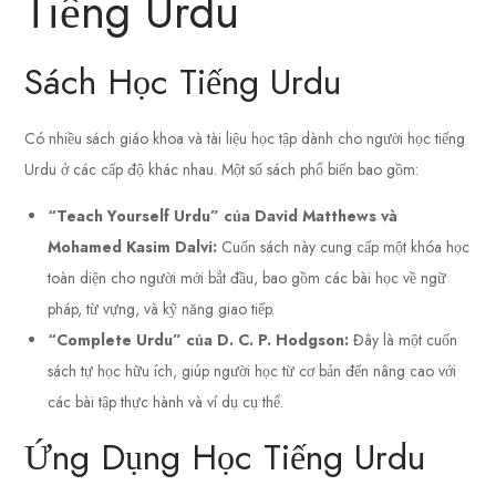
Tiếng Urdu
Sách Học Tiếng Urdu
Có nhiều sách giáo khoa và tài liệu học tập dành cho người học tiếng
Urdu ở các cấp độ khác nhau. Một số sách phổ biến bao gồm:
“Teach Yourself Urdu” của David Matthews và
Mohamed Kasim Dalvi:
Cuốn sách này cung cấp một khóa học
toàn diện cho người mới bắt đầu, bao gồm các bài học về ngữ
pháp, từ vựng, và kỹ năng giao tiếp.
“Complete Urdu” của D. C. P. Hodgson:
Đây là một cuốn
sách tự học hữu ích, giúp người học từ cơ bản đến nâng cao với
các bài tập thực hành và ví dụ cụ thể.
Ứng Dụng Học Tiếng Urdu