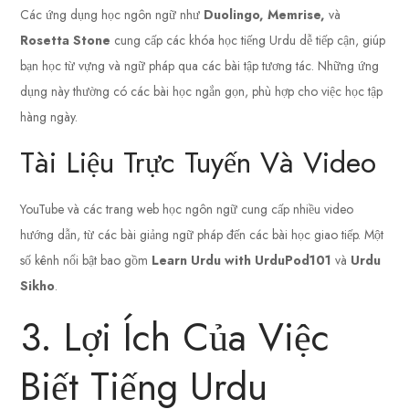
Các ứng dụng học ngôn ngữ như
Duolingo, Memrise,
và
Rosetta Stone
cung cấp các khóa học tiếng Urdu dễ tiếp cận, giúp
bạn học từ vựng và ngữ pháp qua các bài tập tương tác. Những ứng
dụng này thường có các bài học ngắn gọn, phù hợp cho việc học tập
hàng ngày.
Tài Liệu Trực Tuyến Và Video
YouTube và các trang web học ngôn ngữ cung cấp nhiều video
hướng dẫn, từ các bài giảng ngữ pháp đến các bài học giao tiếp. Một
số kênh nổi bật bao gồm
Learn Urdu with UrduPod101
và
Urdu
Sikho
.
3. Lợi Ích Của Việc
Biết Tiếng Urdu