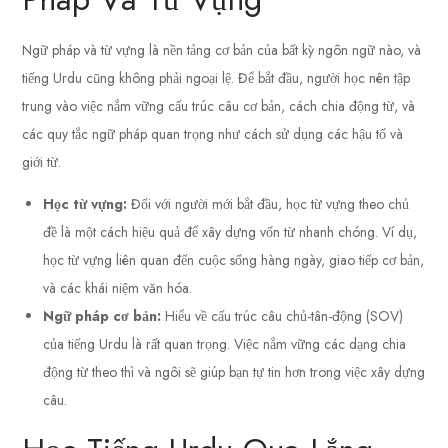
Ngữ pháp và từ vựng là nền tảng cơ bản của bất kỳ ngôn ngữ nào, và
tiếng Urdu cũng không phải ngoại lệ. Để bắt đầu, người học nên tập
trung vào việc nắm vững cấu trúc câu cơ bản, cách chia động từ, và
các quy tắc ngữ pháp quan trọng như cách sử dụng các hậu tố và
giới từ.
Học từ vựng:
Đối với người mới bắt đầu, học từ vựng theo chủ
đề là một cách hiệu quả để xây dựng vốn từ nhanh chóng. Ví dụ,
học từ vựng liên quan đến cuộc sống hàng ngày, giao tiếp cơ bản,
và các khái niệm văn hóa.
Ngữ pháp cơ bản:
Hiểu về cấu trúc câu chủ-tân-động (SOV)
của tiếng Urdu là rất quan trọng. Việc nắm vững các dạng chia
động từ theo thì và ngôi sẽ giúp bạn tự tin hơn trong việc xây dựng
câu.