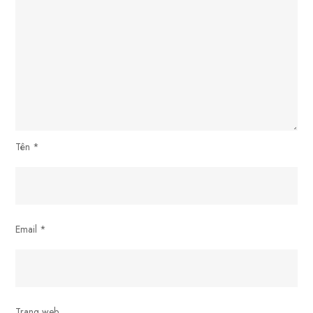
Tên
*
Email
*
Trang web