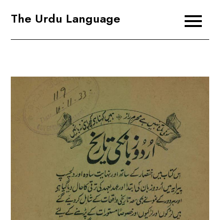
Skip
The Urdu Language
to
content