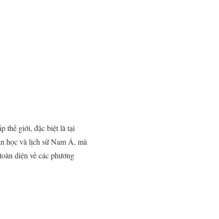
thế giới, đặc biệt là tại
ăn học và lịch sử Nam Á, mà
n toàn diện về các phương