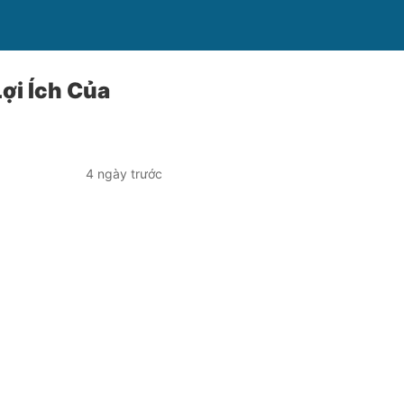
ợi Ích Của
4 ngày trước