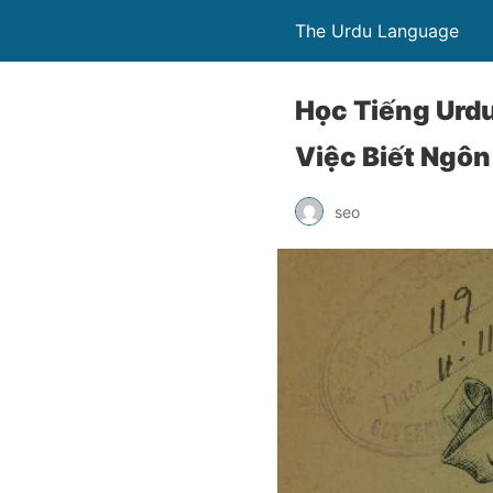
The Urdu Language
Học Tiếng Urdu
Việc Biết Ngô
seo