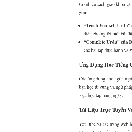
Có nhiều sách giáo khoa và 
gồm:
“Teach Yourself Urdu”
diện cho người mới bắt đầ
“Complete Urdu” của D
các bài tập thực hành và v
Ứng Dụng Học Tiếng 
Các ứng dụng học ngôn ng
bạn học từ vựng và ngữ pháp
việc học tập hàng ngày.
Tài Liệu Trực Tuyến V
YouTube và các trang web họ