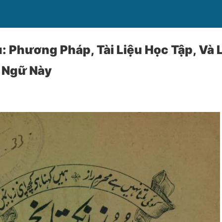
: Phương Pháp, Tài Liệu Học Tập, Và L
n Ngữ Này