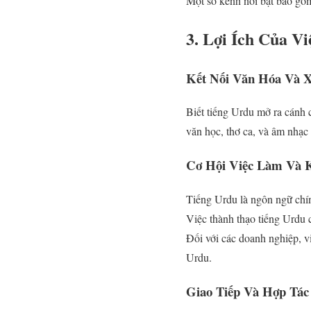
Một số kênh nổi bật bao g
3. Lợi Ích Của Vi
Kết Nối Văn Hóa Và 
Biết tiếng Urdu mở ra cánh 
văn học, thơ ca, và âm nhạc
Cơ Hội Việc Làm Và 
Tiếng Urdu là ngôn ngữ chín
Việc thành thạo tiếng Urdu c
Đối với các doanh nghiệp, v
Urdu.
Giao Tiếp Và Hợp Tác