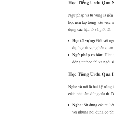
Học Tiếng Urdu Qua 
Ngữ pháp và từ vựng là nền 
học nên tập trung vào việc 
dụng các hậu tố và giới từ.
Học từ vựng:
Đối với ngư
dụ, học từ vựng liên quan
Ngữ pháp cơ bản:
Hiểu v
động từ theo thì và ngôi s
Học Tiếng Urdu Qua 
Nghe và nói là hai kỹ năng 
cách phát âm đúng của từ. Đâ
Nghe:
Sử dụng các tài liệ
với những nội dung có phụ