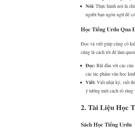
Nói:
Thực hành nói là chì
người bạn ngôn ngữ để có
Học Tiếng Urdu Qua Đ
Đọc và viết giúp củng cố ki
cũng là cách tốt để làm quen
Đọc:
Bắt đầu với các câu 
các tác phẩm văn học kinh
Viết:
Viết nhật ký, viết t
ý tưởng một cách rõ ràng 
2. Tài Liệu Học 
Sách Học Tiếng Urdu