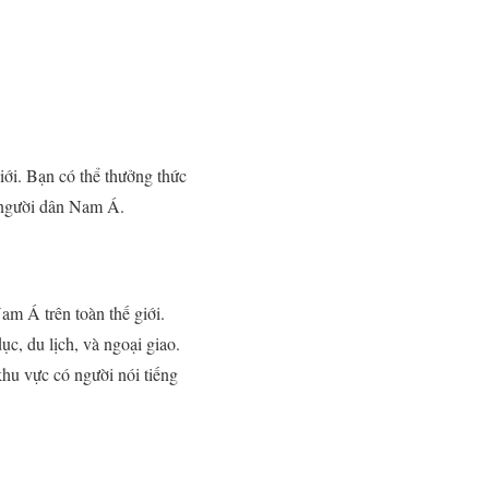
iới. Bạn có thể thưởng thức
a người dân Nam Á.
am Á trên toàn thế giới.
ục, du lịch, và ngoại giao.
khu vực có người nói tiếng