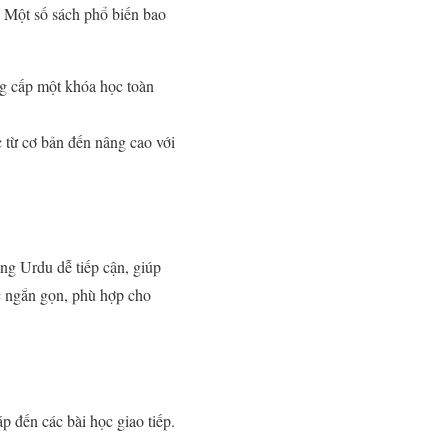
. Một số sách phổ biến bao
 cấp một khóa học toàn
 từ cơ bản đến nâng cao với
ng Urdu dễ tiếp cận, giúp
c ngắn gọn, phù hợp cho
 đến các bài học giao tiếp.