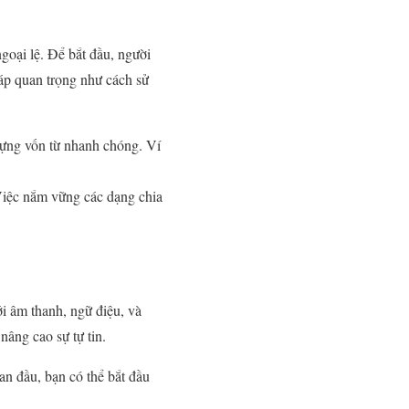
goại lệ. Để bắt đầu, người
háp quan trọng như cách sử
dựng vốn từ nhanh chóng. Ví
Việc nắm vững các dạng chia
i âm thanh, ngữ điệu, và
nâng cao sự tự tin.
an đầu, bạn có thể bắt đầu