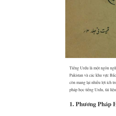
Tiếng Urdu là một ngôn ngữ p
Pakistan và các khu vực Bắ
còn mang lại nhiều lợi ích t
pháp học tiếng Urdu, tài liệu
1. Phương Pháp 