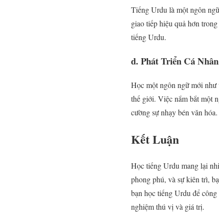
Tiếng Urdu là một ngôn ngữ 
giao tiếp hiệu quả hơn trong
tiếng Urdu.
d. Phát Triển Cá Nhân
Học một ngôn ngữ mới như ti
thế giới. Việc nắm bắt một n
cường sự nhạy bén văn hóa.
Kết Luận
Học tiếng Urdu mang lại nhi
phong phú, và sự kiên trì, 
bạn học tiếng Urdu để công 
nghiệm thú vị và giá trị.