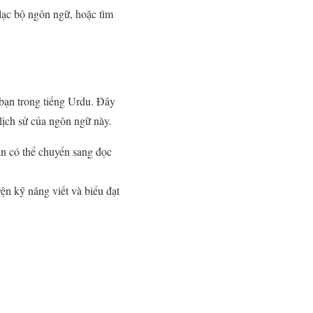
 lạc bộ ngôn ngữ, hoặc tìm
 bạn trong tiếng Urdu. Đây
lịch sử của ngôn ngữ này.
ạn có thể chuyển sang đọc
yện kỹ năng viết và biểu đạt