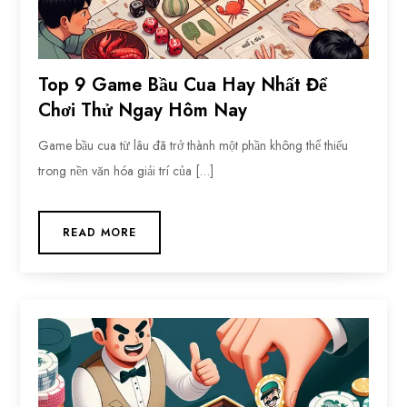
Top 9 Game Bầu Cua Hay Nhất Để
Chơi Thử Ngay Hôm Nay
Game bầu cua từ lâu đã trở thành một phần không thể thiếu
trong nền văn hóa giải trí của […]
READ MORE