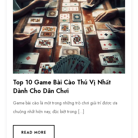
Top 10 Game Bài Cào Thú Vị Nhất
Dành Cho Dân Chơi
Game bài cào là một trong những trò chơi giải trí được ưa
chuộng nhất hiện nay, đặc biệt trong […]
READ MORE