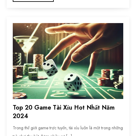
Top 20 Game Tài Xỉu Hot Nhất Năm
2024
Trong thế giới game trực tuyến, tài xỉu luôn là một trong những