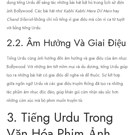
dụng tiếng Urdu để sáng tác những bài hát bất hủ trong lịch sử điện
ảnh Bollywood. Các bài hát như
Kabhi Kabhi Mere Dil Mein
hay
Chand Sifarish
không chỉ nổi tiếng vì giai điệu mà còn vì ca từ tuyệt
vời bằng tiếng Urdu.
2.2. Âm Hưởng Và Giai Điệu
Tiếng Urdu cũng ảnh hưởng đến âm hưởng và giai điệu của âm nhạc
Bollywood. Với những âm tiết mềm mại và du dương, tiếng Urdu giúp
tạo ra những bài hát có giai điệu dễ nghe và dễ thuộc. Sự kết hợp
giữa ngôn ngữ Urdu và các giai điệu truyền thống đã tạo ra những
tác phẩm âm nhạc độc đáo, giúp khán giả cảm nhận sâu sắc hơn
những cảm xúc mà bộ phim muốn truyền tải.
3. Tiếng Urdu Trong
Văn Hóa Phim Ảnh