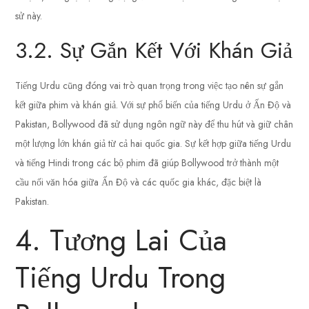
sử này.
3.2. Sự Gắn Kết Với Khán Giả
Tiếng Urdu cũng đóng vai trò quan trọng trong việc tạo nên sự gắn
kết giữa phim và khán giả. Với sự phổ biến của tiếng Urdu ở Ấn Độ và
Pakistan, Bollywood đã sử dụng ngôn ngữ này để thu hút và giữ chân
một lượng lớn khán giả từ cả hai quốc gia. Sự kết hợp giữa tiếng Urdu
và tiếng Hindi trong các bộ phim đã giúp Bollywood trở thành một
cầu nối văn hóa giữa Ấn Độ và các quốc gia khác, đặc biệt là
Pakistan.
4. Tương Lai Của
Tiếng Urdu Trong