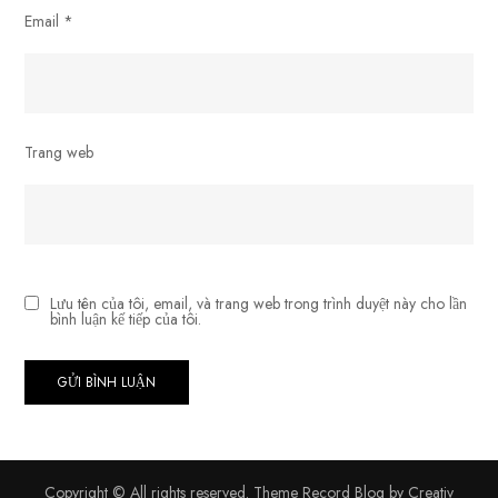
Email
*
Trang web
Lưu tên của tôi, email, và trang web trong trình duyệt này cho lần
bình luận kế tiếp của tôi.
Copyright © All rights reserved. Theme Record Blog by
Creativ