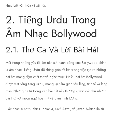
khác biệt văn hóa và xã hội.
2. Tiếng Urdu Trong
Âm Nhạc Bollywood
2.1. Thơ Ca Và Lời Bài Hát
Một trong những yếu tố làm nên sự thành công của Bollywood chính
là âm nhạc. Tiếng Urdu đã đóng góp rất lớn trong việc tạo ra những
bài hát mang đậm chất thơ và nghệ thuật. Nhiều bài hát Bollywood
được viết bằng tiếng Urdu, mang lại cảm giác sâu lắng, tinh tế và lãng
mạn. Những ca từ trong các bài hát này thường được viết như những
bài thơ, với ngôn ngữ hoa mỹ và giàu hình tượng.
Các nhạc sĩ như Sahir Ludhianvi, Kaifi Azmi, và Javed Akhtar đã sử