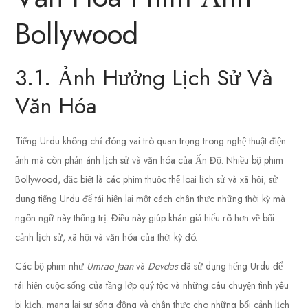
Bollywood
3.1. Ảnh Hưởng Lịch Sử Và
Văn Hóa
Tiếng Urdu không chỉ đóng vai trò quan trọng trong nghệ thuật điện
ảnh mà còn phản ánh lịch sử và văn hóa của Ấn Độ. Nhiều bộ phim
Bollywood, đặc biệt là các phim thuộc thể loại lịch sử và xã hội, sử
dụng tiếng Urdu để tái hiện lại một cách chân thực những thời kỳ mà
ngôn ngữ này thống trị. Điều này giúp khán giả hiểu rõ hơn về bối
cảnh lịch sử, xã hội và văn hóa của thời kỳ đó.
Các bộ phim như
Umrao Jaan
và
Devdas
đã sử dụng tiếng Urdu để
tái hiện cuộc sống của tầng lớp quý tộc và những câu chuyện tình yêu
bi kịch, mang lại sự sống động và chân thực cho những bối cảnh lịch