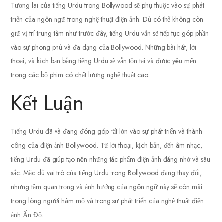
Tương lai của tiếng Urdu trong Bollywood sẽ phụ thuộc vào sự phát
triển của ngôn ngữ trong nghệ thuật điện ảnh. Dù có thể không còn
giữ vị trí trung tâm như trước đây, tiếng Urdu vẫn sẽ tiếp tục góp phần
vào sự phong phú và đa dạng của Bollywood. Những bài hát, lời
thoại, và kịch bản bằng tiếng Urdu sẽ vẫn tồn tại và được yêu mến
trong các bộ phim có chất lượng nghệ thuật cao.
Kết Luận
Tiếng Urdu đã và đang đóng góp rất lớn vào sự phát triển và thành
công của điện ảnh Bollywood. Từ lời thoại, kịch bản, đến âm nhạc,
tiếng Urdu đã giúp tạo nên những tác phẩm điện ảnh đáng nhớ và sâu
sắc. Mặc dù vai trò của tiếng Urdu trong Bollywood đang thay đổi,
nhưng tầm quan trọng và ảnh hưởng của ngôn ngữ này sẽ còn mãi
trong lòng người hâm mộ và trong sự phát triển của nghệ thuật điện
ảnh Ấn Độ.