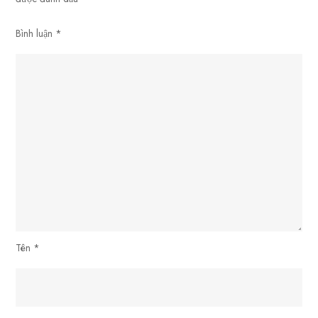
Bình luận
*
Tên
*