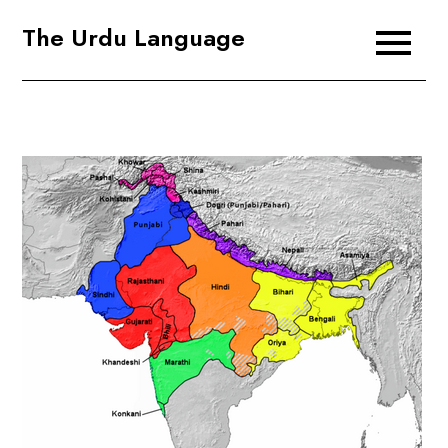
Skip
The Urdu Language
to
content