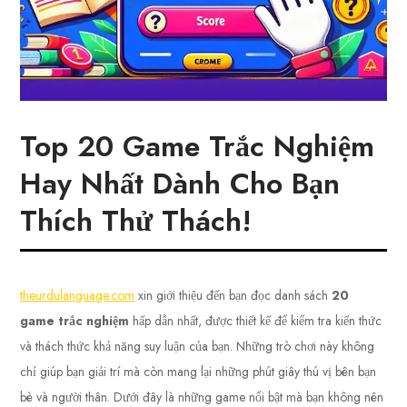
Top 20 Game Trắc Nghiệm
Hay Nhất Dành Cho Bạn
Thích Thử Thách!
theurdulanguage.com
xin giới thiệu đến bạn đọc danh sách
20
game trắc nghiệm
hấp dẫn nhất, được thiết kế để kiểm tra kiến thức
và thách thức khả năng suy luận của bạn. Những trò chơi này không
chỉ giúp bạn giải trí mà còn mang lại những phút giây thú vị bên bạn
bè và người thân. Dưới đây là những game nổi bật mà bạn không nên