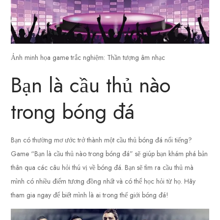
Ảnh minh họa game trắc nghiệm: Thần tượng âm nhạc
Bạn là cầu thủ nào
trong bóng đá
Bạn có thường mơ ước trở thành một cầu thủ bóng đá nổi tiếng?
Game “Bạn là cầu thủ nào trong bóng đá” sẽ giúp bạn khám phá bản
thân qua các câu hỏi thú vị về bóng đá. Bạn sẽ tìm ra cầu thủ mà
mình có nhiều điểm tương đồng nhất và có thể học hỏi từ họ. Hãy
tham gia ngay để biết mình là ai trong thế giới bóng đá!