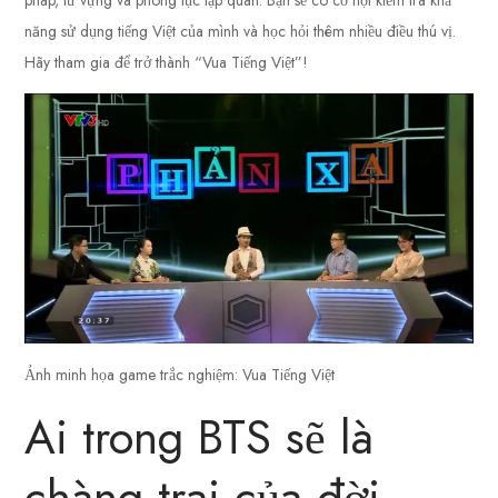
pháp, từ vựng và phong tục tập quán. Bạn sẽ có cơ hội kiểm tra khả
năng sử dụng tiếng Việt của mình và học hỏi thêm nhiều điều thú vị.
Hãy tham gia để trở thành “Vua Tiếng Việt”!
Ảnh minh họa game trắc nghiệm: Vua Tiếng Việt
Ai trong BTS sẽ là
chàng trai của đời