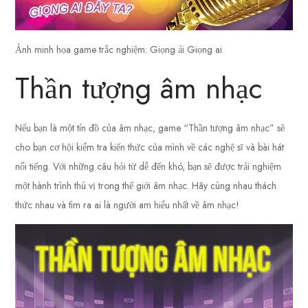
Ảnh minh họa game trắc nghiệm: Giọng ải Giọng ai
Thần tượng âm nhạc
Nếu bạn là một tín đồ của âm nhạc, game “Thần tượng âm nhạc” sẽ
cho bạn cơ hội kiểm tra kiến thức của mình về các nghệ sĩ và bài hát
nổi tiếng. Với những câu hỏi từ dễ đến khó, bạn sẽ được trải nghiệm
một hành trình thú vị trong thế giới âm nhạc. Hãy cùng nhau thách
thức nhau và tìm ra ai là người am hiểu nhất về âm nhạc!