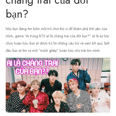
bạn?
Nếu bạn đang tìm kiếm một trò chơi thú vị để khám phá tình yêu của
mình, game “Ai trong BTS sẽ là chàng trai của đời bạn?” sẽ là sự lựa
chọn hoàn hảo. Bạn sẽ được trả lời những câu hỏi và xem kết quả, biết
đâu bạn sẽ tìm ra một “mảnh ghép” hoàn hảo cho trái tim mình.