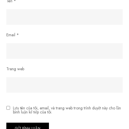
Tên
*
Email
*
Trang web
Lưu tên của tôi, email, và trang web trong trình duyệt này cho lần
bình luận kế tiếp của tôi.