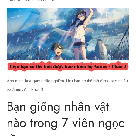
Ảnh minh họa game trắc nghiệm: Liệu bạn có thể biết được bao nhiêu
bộ Anime? – Phần 3
Bạn giống nhân vật
nào trong 7 viên ngọc