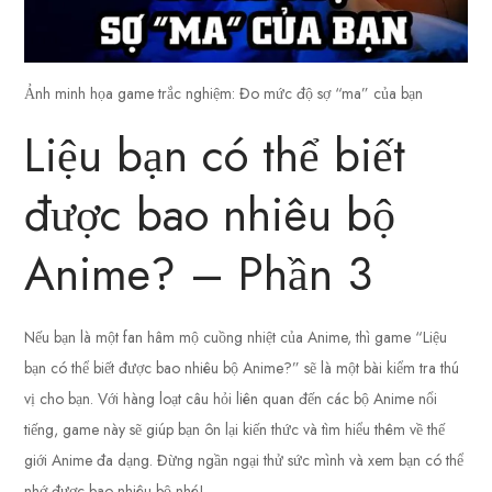
Ảnh minh họa game trắc nghiệm: Đo mức độ sợ “ma” của bạn
Liệu bạn có thể biết
được bao nhiêu bộ
Anime? – Phần 3
Nếu bạn là một fan hâm mộ cuồng nhiệt của Anime, thì game “Liệu
bạn có thể biết được bao nhiêu bộ Anime?” sẽ là một bài kiểm tra thú
vị cho bạn. Với hàng loạt câu hỏi liên quan đến các bộ Anime nổi
tiếng, game này sẽ giúp bạn ôn lại kiến thức và tìm hiểu thêm về thế
giới Anime đa dạng. Đừng ngần ngại thử sức mình và xem bạn có thể
nhớ được bao nhiêu bộ nhé!