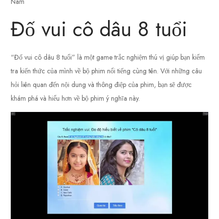
Nam
Đố vui cô dâu 8 tuổi
“Đố vui cô dâu 8 tuổi” là một game trắc nghiệm thú vị giúp bạn kiểm
tra kiến thức của mình về bộ phim nổi tiếng cùng tên. Với những câu
hỏi liên quan đến nội dung và thông điệp của phim, bạn sẽ được
khám phá và hiểu hơn về bộ phim ý nghĩa này.