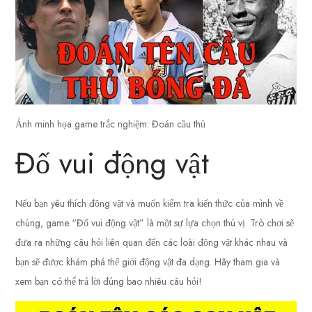
Ảnh minh họa game trắc nghiệm: Đoán cầu thủ
Đố vui động vật
Nếu bạn yêu thích động vật và muốn kiểm tra kiến thức của mình về
chúng, game “Đố vui động vật” là một sự lựa chọn thú vị. Trò chơi sẽ
đưa ra những câu hỏi liên quan đến các loài động vật khác nhau và
bạn sẽ được khám phá thế giới động vật đa dạng. Hãy tham gia và
xem bạn có thể trả lời đúng bao nhiêu câu hỏi!