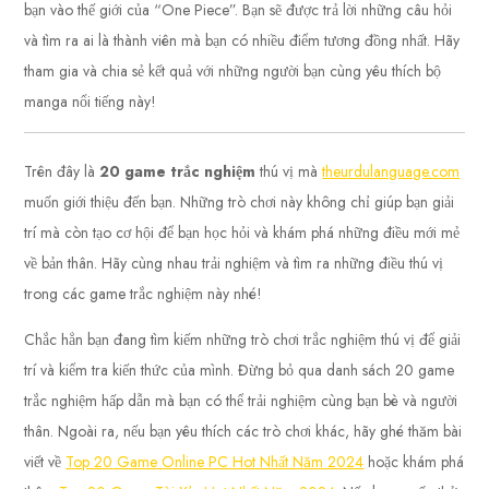
bạn vào thế giới của “One Piece”. Bạn sẽ được trả lời những câu hỏi
và tìm ra ai là thành viên mà bạn có nhiều điểm tương đồng nhất. Hãy
tham gia và chia sẻ kết quả với những người bạn cùng yêu thích bộ
manga nổi tiếng này!
Trên đây là
20 game trắc nghiệm
thú vị mà
theurdulanguage.com
muốn giới thiệu đến bạn. Những trò chơi này không chỉ giúp bạn giải
trí mà còn tạo cơ hội để bạn học hỏi và khám phá những điều mới mẻ
về bản thân. Hãy cùng nhau trải nghiệm và tìm ra những điều thú vị
trong các game trắc nghiệm này nhé!
Chắc hẳn bạn đang tìm kiếm những trò chơi trắc nghiệm thú vị để giải
trí và kiểm tra kiến thức của mình. Đừng bỏ qua danh sách 20 game
trắc nghiệm hấp dẫn mà bạn có thể trải nghiệm cùng bạn bè và người
thân. Ngoài ra, nếu bạn yêu thích các trò chơi khác, hãy ghé thăm bài
viết về
Top 20 Game Online PC Hot Nhất Năm 2024
hoặc khám phá