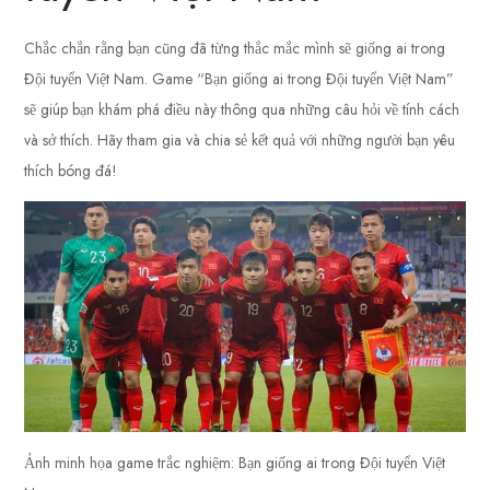
Chắc chắn rằng bạn cũng đã từng thắc mắc mình sẽ giống ai trong
Đội tuyển Việt Nam. Game “Bạn giống ai trong Đội tuyển Việt Nam”
sẽ giúp bạn khám phá điều này thông qua những câu hỏi về tính cách
và sở thích. Hãy tham gia và chia sẻ kết quả với những người bạn yêu
thích bóng đá!
Ảnh minh họa game trắc nghiệm: Bạn giống ai trong Đội tuyển Việt