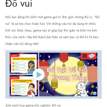
Đố vui
Nếu bạn đang tìm kiếm một game giải trí đơn giản nhưng thú vị, “Đố
vui” là sự lựa chọn hoàn hảo. Với những câu hỏi đa dạng từ nhiều
lĩnh vực khác nhau, game này sẽ giúp bạn thư giãn và kiểm tra kiến
thức của mình. Hãy thử thách bản thân và xem bạn có thể trả lời bao
nhiêu câu hỏi đúng nhé!
Ảnh minh họa game trắc nghiệm: Đố vui