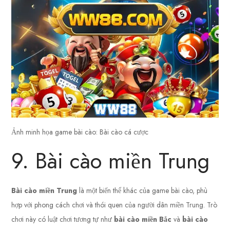
Ảnh minh họa game bài cào: Bài cào cá cược
9. Bài cào miền Trung
Bài cào miền Trung
là một biến thể khác của game bài cào, phù
hợp với phong cách chơi và thói quen của người dân miền Trung. Trò
chơi này có luật chơi tương tự như
bài cào miền Bắc
và
bài cào