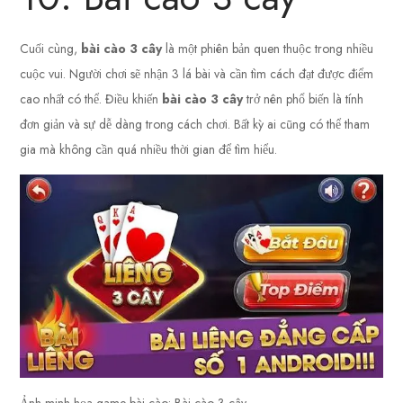
Cuối cùng,
bài cào 3 cây
là một phiên bản quen thuộc trong nhiều
cuộc vui. Người chơi sẽ nhận 3 lá bài và cần tìm cách đạt được điểm
cao nhất có thể. Điều khiến
bài cào 3 cây
trở nên phổ biến là tính
đơn giản và sự dễ dàng trong cách chơi. Bất kỳ ai cũng có thể tham
gia mà không cần quá nhiều thời gian để tìm hiểu.
Ảnh minh họa game bài cào: Bài cào 3 cây