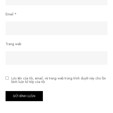
Email
*
Trang web
Lưu tên của tôi, email, và trang web trong trình duyệt này cho lần
bình luận kế tiếp của tôi.