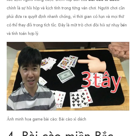
chính là sự hồi hộp và kịch tính trong từng ván chơi. Người chơi cần
phải đưa ra quyết định nhanh chóng, vì thời gian có hạn và mọi thứ
có thể thay đổi trong tích tắc. Đây là một trò chơi đòi hỏi sự nhạy bén
và tính toán hợp lý.
Ảnh minh họa game bài cào: Bài cào xì dách