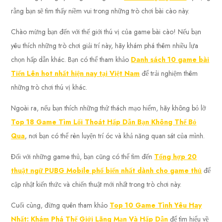
rằng bạn sẽ tìm thấy niềm vui trong những trò chơi bài cào này.
Chào mừng bạn đến với thế giới thú vị của game bài cào! Nếu bạn
yêu thích những trò chơi giải trí này, hãy khám phá thêm nhiều lựa
chọn hấp dẫn khác. Bạn có thể tham khảo
Danh sách 10 game bài
Tiến Lên hot nhất hiện nay tại Việt Nam
để trải nghiệm thêm
những trò chơi thú vị khác.
Ngoài ra, nếu bạn thích những thử thách mạo hiểm, hãy không bỏ lỡ
Top 18 Game Tìm Lối Thoát Hấp Dẫn Bạn Không Thể Bỏ
Qua
, nơi bạn có thể rèn luyện trí óc và khả năng quan sát của mình.
Đối với những game thủ, bạn cũng có thể tìm đến
Tổng hợp 20
thuật ngữ PUBG Mobile phổ biến nhất dành cho game thủ
để
cập nhật kiến thức và chiến thuật mới nhất trong trò chơi này.
Cuối cùng, đừng quên tham khảo
Top 10 Game Tình Yêu Hay
Nhất: Khám Phá Thế Giới Lãng Mạn Và Hấp Dẫn
để tìm hiểu về