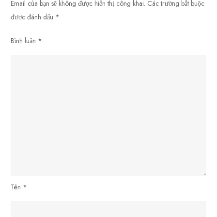
Email của bạn sẽ không được hiển thị công khai.
Các trường bắt buộc
Chơi
được đánh dấu
*
Bình luận
*
Tên
*