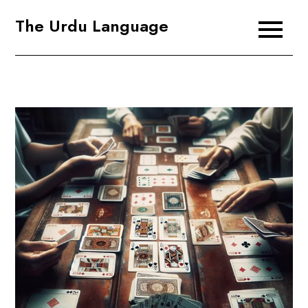
Skip
The Urdu Language
to
content