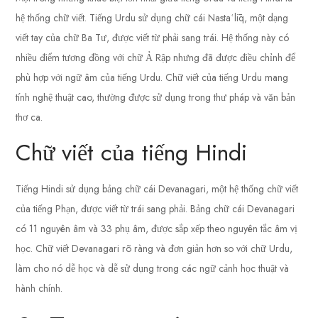
hệ thống chữ viết. Tiếng Urdu sử dụng chữ cái Nastaʿlīq, một dạng
viết tay của chữ Ba Tư, được viết từ phải sang trái. Hệ thống này có
nhiều điểm tương đồng với chữ Ả Rập nhưng đã được điều chỉnh để
phù hợp với ngữ âm của tiếng Urdu. Chữ viết của tiếng Urdu mang
tính nghệ thuật cao, thường được sử dụng trong thư pháp và văn bản
thơ ca.
Chữ viết của tiếng Hindi
Tiếng Hindi sử dụng bảng chữ cái Devanagari, một hệ thống chữ viết
của tiếng Phạn, được viết từ trái sang phải. Bảng chữ cái Devanagari
có 11 nguyên âm và 33 phụ âm, được sắp xếp theo nguyên tắc âm vị
học. Chữ viết Devanagari rõ ràng và đơn giản hơn so với chữ Urdu,
làm cho nó dễ học và dễ sử dụng trong các ngữ cảnh học thuật và
hành chính.