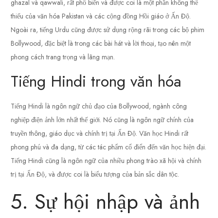
ghazal và qawwali, rất phổ biến và được coi là một phần không thể
thiếu của văn hóa Pakistan và các cộng đồng Hồi giáo ở Ấn Độ.
Ngoài ra, tiếng Urdu cũng được sử dụng rộng rãi trong các bộ phim
Bollywood, đặc biệt là trong các bài hát và lời thoại, tạo nên một
phong cách trang trọng và lãng mạn.
Tiếng Hindi trong văn hóa
Tiếng Hindi là ngôn ngữ chủ đạo của Bollywood, ngành công
nghiệp điện ảnh lớn nhất thế giới. Nó cũng là ngôn ngữ chính của
truyền thông, giáo dục và chính trị tại Ấn Độ. Văn học Hindi rất
phong phú và đa dạng, từ các tác phẩm cổ điển đến văn học hiện đại.
Tiếng Hindi cũng là ngôn ngữ của nhiều phong trào xã hội và chính
trị tại Ấn Độ, và được coi là biểu tượng của bản sắc dân tộc.
5. Sự hội nhập và ảnh