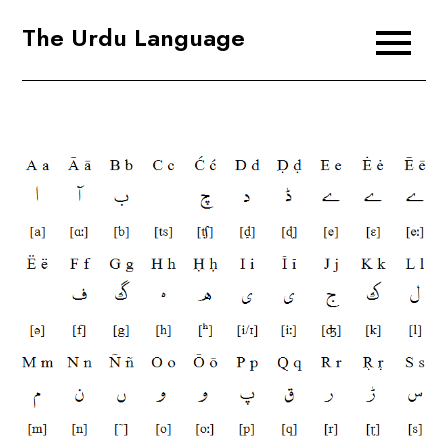
Skip
The Urdu Language
to
content