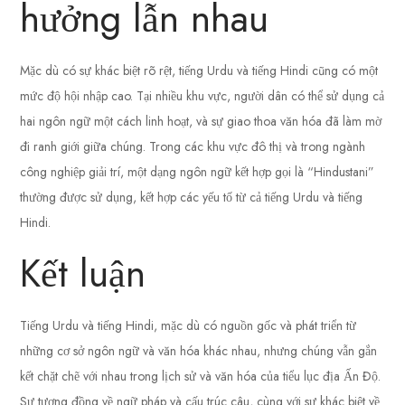
hưởng lẫn nhau
Mặc dù có sự khác biệt rõ rệt, tiếng Urdu và tiếng Hindi cũng có một
mức độ hội nhập cao. Tại nhiều khu vực, người dân có thể sử dụng cả
hai ngôn ngữ một cách linh hoạt, và sự giao thoa văn hóa đã làm mờ
đi ranh giới giữa chúng. Trong các khu vực đô thị và trong ngành
công nghiệp giải trí, một dạng ngôn ngữ kết hợp gọi là “Hindustani”
thường được sử dụng, kết hợp các yếu tố từ cả tiếng Urdu và tiếng
Hindi.
Kết luận
Tiếng Urdu và tiếng Hindi, mặc dù có nguồn gốc và phát triển từ
những cơ sở ngôn ngữ và văn hóa khác nhau, nhưng chúng vẫn gắn
kết chặt chẽ với nhau trong lịch sử và văn hóa của tiểu lục địa Ấn Độ.
Sự tương đồng về ngữ pháp và cấu trúc câu, cùng với sự khác biệt về