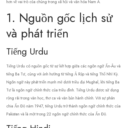
hơn về vai trò của chúng trong xã hội và văn hóa Nam Á.
1. Nguồn gốc lịch sử
và phát triển
Tiếng Urdu
Tiếng Urdu có nguồn gốc từ sự kết hợp giữa các ngôn ngữ Ấn-Âu và
tiếng Ba Tư, cùng với ảnh hưởng từ tiếng Ả Rập và tiếng Thổ Nhĩ Kỳ.
Ngôn ngữ này phát triển mạnh mẽ dưới triều đại Mughal, khi tiếng Ba
Tư là ngôn ngữ chính thức của triều đình. Tiếng Urdu được sử dụng
rộng rãi trong văn học, thơ ca và văn bản hành chính. Với sự phân
chia Ấn Độ năm 1947, tiếng Urdu trở thành ngôn ngữ chính thức của
Pakistan và là một trong 22 ngôn ngữ chính thức của Ấn Độ.