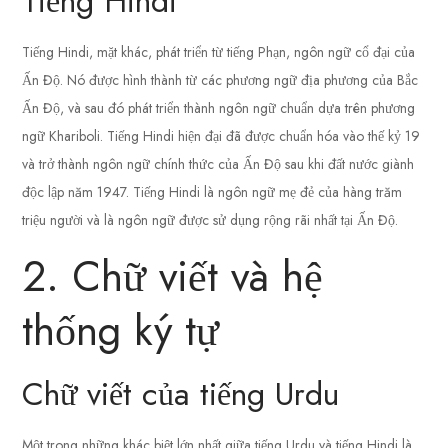
Tiếng Hindi
Tiếng Hindi, mặt khác, phát triển từ tiếng Phạn, ngôn ngữ cổ đại của
Ấn Độ. Nó được hình thành từ các phương ngữ địa phương của Bắc
Ấn Độ, và sau đó phát triển thành ngôn ngữ chuẩn dựa trên phương
ngữ Khariboli. Tiếng Hindi hiện đại đã được chuẩn hóa vào thế kỷ 19
và trở thành ngôn ngữ chính thức của Ấn Độ sau khi đất nước giành
độc lập năm 1947. Tiếng Hindi là ngôn ngữ mẹ đẻ của hàng trăm
triệu người và là ngôn ngữ được sử dụng rộng rãi nhất tại Ấn Độ.
2. Chữ viết và hệ
thống ký tự
Chữ viết của tiếng Urdu
Một trong những khác biệt lớn nhất giữa tiếng Urdu và tiếng Hindi là