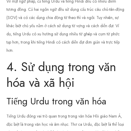
Về mặt ngữ pháp, cả tiếng Urdu và tiếng Hindi đều có nhiều điểm
tương đồng. Cả hai ngôn ngữ đều sử dụng cấu trúc câu chủ-tân-động
(SOV) và có các dạng chia động từ theo thì và ngôi. Tuy nhiên, sự
khác biệt chủ yếu nằm ở cách sử dụng từ vựng và cách diễn đạt. Ví
dụ, tiếng Urdu có xu hướng sử dụng nhiều từ ghép và cụm từ phức
tạp hơn, trong khi tiếng Hindi có cách diễn đạt đơn giản và trực tiếp
hơn.
4. Sử dụng trong văn
hóa và xã hội
Tiếng Urdu trong văn hóa
Tiếng Urdu đóng vai trò quan trọng trong văn hóa Hồi giáo Nam Á,
đặc biệt là trong văn học và âm nhạc. Thơ ca Urdu, đặc biệt là thể loại