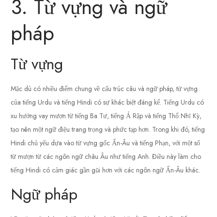
3. Từ vựng và ngữ
pháp
Từ vựng
Mặc dù có nhiều điểm chung về cấu trúc câu và ngữ pháp, từ vựng
của tiếng Urdu và tiếng Hindi có sự khác biệt đáng kể. Tiếng Urdu có
xu hướng vay mượn từ tiếng Ba Tư, tiếng Ả Rập và tiếng Thổ Nhĩ Kỳ,
tạo nên một ngữ điệu trang trọng và phức tạp hơn. Trong khi đó, tiếng
Hindi chủ yếu dựa vào từ vựng gốc Ấn-Âu và tiếng Phạn, với một số
từ mượn từ các ngôn ngữ châu Âu như tiếng Anh. Điều này làm cho
tiếng Hindi có cảm giác gần gũi hơn với các ngôn ngữ Ấn-Âu khác.
Ngữ pháp