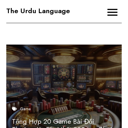
Skip
The Urdu Language
to
content
Game
Tổng Hợp 20 Game Bài Đổi