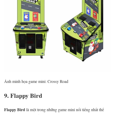
Ảnh minh họa game mini: Crossy Road
9. Flappy Bird
Flappy Bird
là một trong những game mini nổi tiếng nhất thế