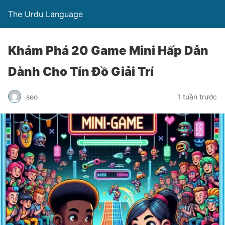
The Urdu Language
Khám Phá 20 Game Mini Hấp Dẫn
Dành Cho Tín Đồ Giải Trí
seo
1 tuần trước