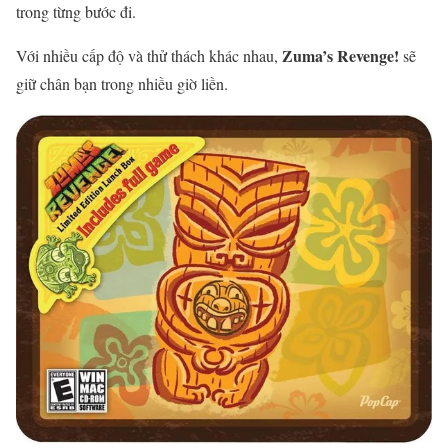
trong từng bước đi.
Zuma’s Revenge!
Với nhiều cấp độ và thử thách khác nhau,
sẽ
giữ chân bạn trong nhiều giờ liền.