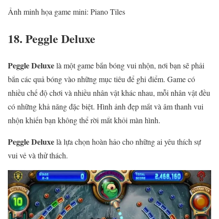
Ảnh minh họa game mini: Piano Tiles
18. Peggle Deluxe
Peggle Deluxe
là một game bắn bóng vui nhộn, nơi bạn sẽ phải
bắn các quả bóng vào những mục tiêu để ghi điểm. Game có
nhiều chế độ chơi và nhiều nhân vật khác nhau, mỗi nhân vật đều
có những khả năng đặc biệt. Hình ảnh đẹp mắt và âm thanh vui
nhộn khiến bạn không thể rời mắt khỏi màn hình.
Peggle Deluxe
là lựa chọn hoàn hảo cho những ai yêu thích sự
vui vẻ và thử thách.