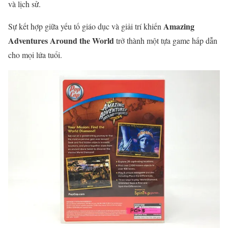
và lịch sử.
Amazing
Sự kết hợp giữa yếu tố giáo dục và giải trí khiến
Adventures Around the World
trở thành một tựa game hấp dẫn
cho mọi lứa tuổi.