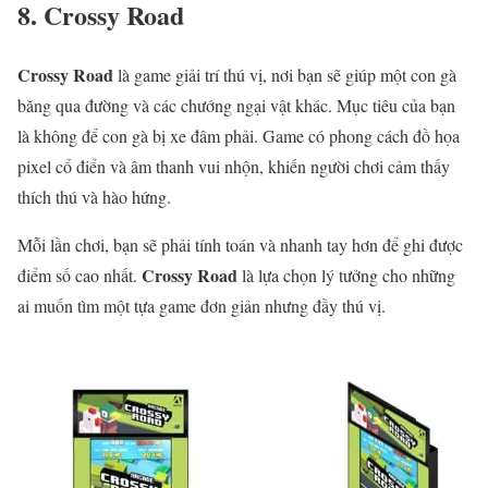
8. Crossy Road
Crossy Road
là game giải trí thú vị, nơi bạn sẽ giúp một con gà
băng qua đường và các chướng ngại vật khác. Mục tiêu của bạn
là không để con gà bị xe đâm phải. Game có phong cách đồ họa
pixel cổ điển và âm thanh vui nhộn, khiến người chơi cảm thấy
thích thú và hào hứng.
Mỗi lần chơi, bạn sẽ phải tính toán và nhanh tay hơn để ghi được
Crossy Road
điểm số cao nhất.
là lựa chọn lý tưởng cho những
ai muốn tìm một tựa game đơn giản nhưng đầy thú vị.