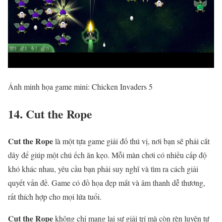
Ảnh minh họa game mini: Chicken Invaders 5
14. Cut the Rope
Cut the Rope
là một tựa game giải đố thú vị, nơi bạn sẽ phải cắt
dây để giúp một chú ếch ăn kẹo. Mỗi màn chơi có nhiều cấp độ
khó khác nhau, yêu cầu bạn phải suy nghĩ và tìm ra cách giải
quyết vấn đề. Game có đồ họa đẹp mắt và âm thanh dễ thương,
rất thích hợp cho mọi lứa tuổi.
Cut the Rope
không chỉ mang lại sự giải trí mà còn rèn luyện tư