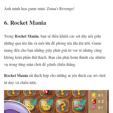
Ảnh minh họa game mini: Zuma’s Revenge!
6. Rocket Mania
Rocket Mania
Trong
, bạn sẽ điều khiển các sợi dây nối giữa
những quả tên lửa và mồi lửa để phóng tên lửa lên trời. Game
mang đến cho bạn những giây phút giải trí vui vẻ nhưng cũng
không kém phần thử thách. Bạn cần phải hoàn thành các nhiệm
vụ trong từng màn chơi để giành chiến thắng.
Rocket Mania
rất thích hợp cho những ai yêu thích các trò chơi
tư duy và chiến lược.