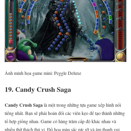
Ảnh minh họa game mini: Peggle Deluxe
19. Candy Crush Saga
Candy Crush Saga
là một trong những tựa game xếp hình nổi
tiếng nhất. Bạn sẽ phải hoán đổi các viên kẹo để tạo thành những
tổ hợp giống nhau. Game có hàng trăm cấp độ khác nhau và
nhiều thử thách thú vị. Đồ họa màu sắc rực rỡ và âm thanh vui