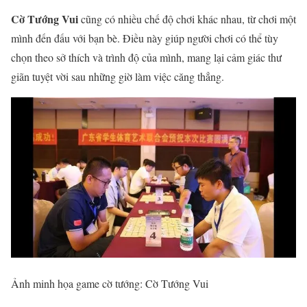
Cờ Tướng Vui
cũng có nhiều chế độ chơi khác nhau, từ chơi một
mình đến đấu với bạn bè. Điều này giúp người chơi có thể tùy
chọn theo sở thích và trình độ của mình, mang lại cảm giác thư
giãn tuyệt vời sau những giờ làm việc căng thẳng.
Ảnh minh họa game cờ tướng: Cờ Tướng Vui