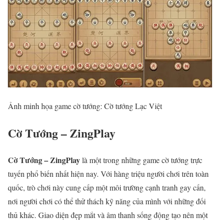
Ảnh minh họa game cờ tướng: Cờ tướng Lạc Việt
Cờ Tướng – ZingPlay
Cờ Tướng – ZingPlay
là một trong những game cờ tướng trực
tuyến phổ biến nhất hiện nay. Với hàng triệu người chơi trên toàn
quốc, trò chơi này cung cấp một môi trường cạnh tranh gay cấn,
nơi người chơi có thể thử thách kỹ năng của mình với những đối
thủ khác. Giao diện đẹp mắt và âm thanh sống động tạo nên một