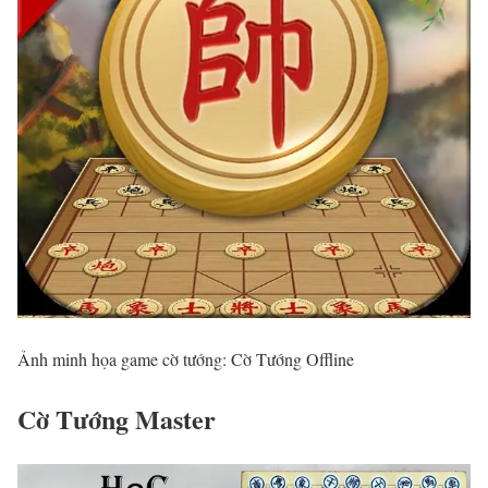
Ảnh minh họa game cờ tướng: Cờ Tướng Offline
Cờ Tướng Master