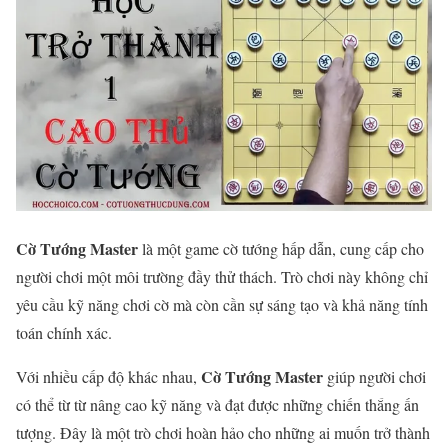
Cờ Tướng Master
là một game cờ tướng hấp dẫn, cung cấp cho
người chơi một môi trường đầy thử thách. Trò chơi này không chỉ
yêu cầu kỹ năng chơi cờ mà còn cần sự sáng tạo và khả năng tính
toán chính xác.
Cờ Tướng Master
Với nhiều cấp độ khác nhau,
giúp người chơi
có thể từ từ nâng cao kỹ năng và đạt được những chiến thắng ấn
tượng. Đây là một trò chơi hoàn hảo cho những ai muốn trở thành