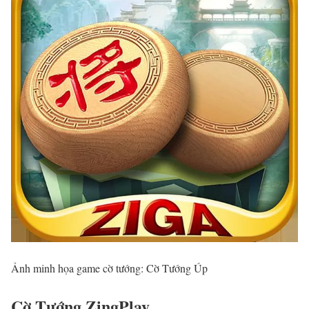
Ảnh minh họa game cờ tướng: Cờ Tướng Úp
Cờ Tướng ZingPlay