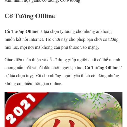
Cờ Tướng Offline
Cờ Tướng Offline
là lựa chọn lý tưởng cho những ai không
muốn kết nối Internet. Trò chơi này cho phép bạn chơi cờ tướng
mọi lúc, mọi nơi mà không cần phụ thuộc vào mạng.
Giao diện thân thiện và dễ sử dụng giúp người chơi có thể nhanh
Cờ Tướng Offline
chóng nắm bắt và bắt đầu chơi ngay lập tức.
là
sự lựa chọn tuyệt vời cho những người yêu thích cờ tướng nhưng
không có nhiều thời gian online.