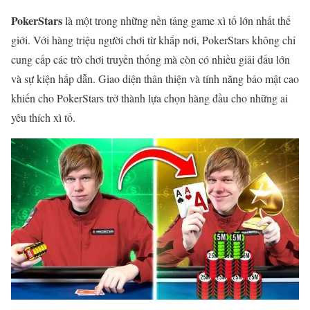
PokerStars
là một trong những nền tảng game xì tố lớn nhất thế
giới. Với hàng triệu người chơi từ khắp nơi, PokerStars không chỉ
cung cấp các trò chơi truyền thống mà còn có nhiều giải đấu lớn
và sự kiện hấp dẫn. Giao diện thân thiện và tính năng bảo mật cao
khiến cho PokerStars trở thành lựa chọn hàng đầu cho những ai
yêu thích xì tố.