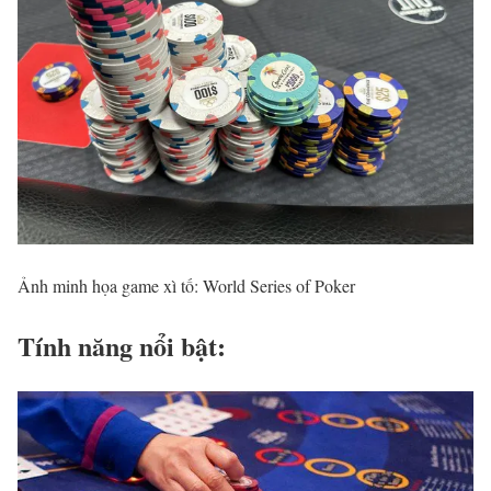
Ảnh minh họa game xì tố: World Series of Poker
Tính năng nổi bật: