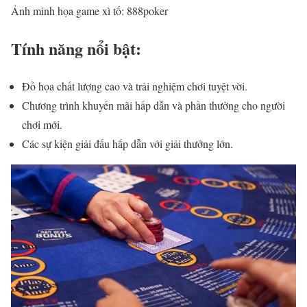
Ảnh minh họa game xì tố: 888poker
Tính năng nổi bật:
Đồ họa chất lượng cao và trải nghiệm chơi tuyệt vời.
Chương trình khuyến mãi hấp dẫn và phần thưởng cho người
chơi mới.
Các sự kiện giải đấu hấp dẫn với giải thưởng lớn.