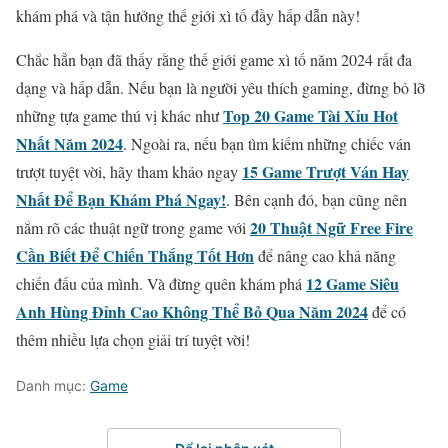
khám phá và tận hưởng thế giới xì tố đầy hấp dẫn này!
Chắc hẳn bạn đã thấy rằng thế giới game xì tố năm 2024 rất đa
dạng và hấp dẫn. Nếu bạn là người yêu thích gaming, đừng bỏ lỡ
Top 20 Game Tài Xỉu Hot
những tựa game thú vị khác như
Nhất Năm 2024
. Ngoài ra, nếu bạn tìm kiếm những chiếc ván
15 Game Trượt Ván Hay
trượt tuyệt vời, hãy tham khảo ngay
Nhất Để Bạn Khám Phá Ngay!
. Bên cạnh đó, bạn cũng nên
20 Thuật Ngữ Free Fire
nắm rõ các thuật ngữ trong game với
Cần Biết Để Chiến Thắng Tốt Hơn
để nâng cao khả năng
12 Game Siêu
chiến đấu của mình. Và đừng quên khám phá
Anh Hùng Đỉnh Cao Không Thể Bỏ Qua Năm 2024
để có
thêm nhiều lựa chọn giải trí tuyệt vời!
Danh mục:
Game