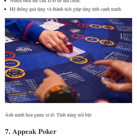
Nhiều biến thể của xì tố để lựa chọn.
Hệ thống quà tặng và thành tích giúp tăng tính cạnh tranh.
Ảnh minh họa game xì tố: Tính năng nổi bật:
7. Appeak Poker