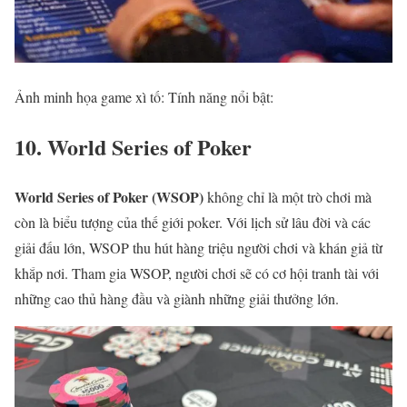
Ảnh minh họa game xì tố: Tính năng nổi bật:
10. World Series of Poker
World Series of Poker (WSOP)
không chỉ là một trò chơi mà
còn là biểu tượng của thế giới poker. Với lịch sử lâu đời và các
giải đấu lớn, WSOP thu hút hàng triệu người chơi và khán giả từ
khắp nơi. Tham gia WSOP, người chơi sẽ có cơ hội tranh tài với
những cao thủ hàng đầu và giành những giải thưởng lớn.