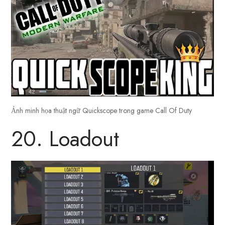
Ảnh minh họa thuật ngữ Quickscope trong game Call Of Duty
20. Loadout