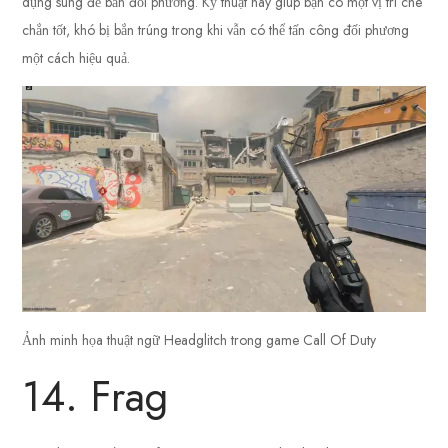
dụng súng để bắn đối phương. Kỹ thuật này giúp bạn có một vị trí che
chắn tốt, khó bị bắn trúng trong khi vẫn có thể tấn công đối phương
một cách hiệu quả.
Ảnh minh họa thuật ngữ Headglitch trong game Call Of Duty
14. Frag