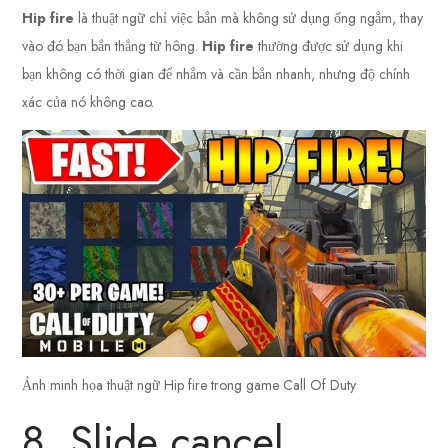
Hip fire
là thuật ngữ chỉ việc bắn mà không sử dụng ống ngắm, thay
vào đó bạn bắn thẳng từ hông.
Hip fire
thường được sử dụng khi
bạn không có thời gian để nhắm và cần bắn nhanh, nhưng độ chính
xác của nó không cao.
Ảnh minh họa thuật ngữ Hip fire trong game Call Of Duty
8. Slide cancel