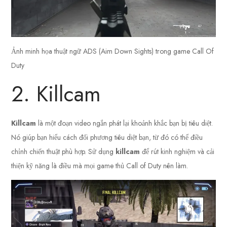
Ảnh minh họa thuật ngữ ADS (Aim Down Sights) trong game Call Of
Duty
2. Killcam
Killcam
là một đoạn video ngắn phát lại khoảnh khắc bạn bị tiêu diệt.
Nó giúp bạn hiểu cách đối phương tiêu diệt bạn, từ đó có thể điều
chỉnh chiến thuật phù hợp. Sử dụng
killcam
để rút kinh nghiệm và cải
thiện kỹ năng là điều mà mọi game thủ Call of Duty nên làm.