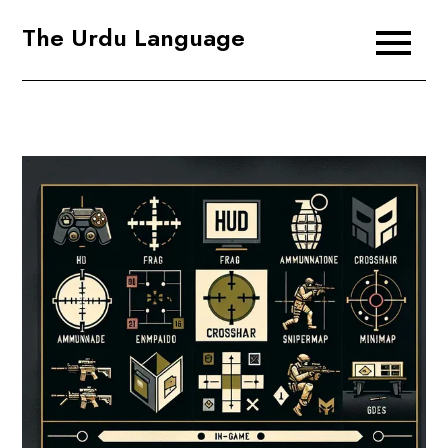
Skip
The Urdu Language
to
content