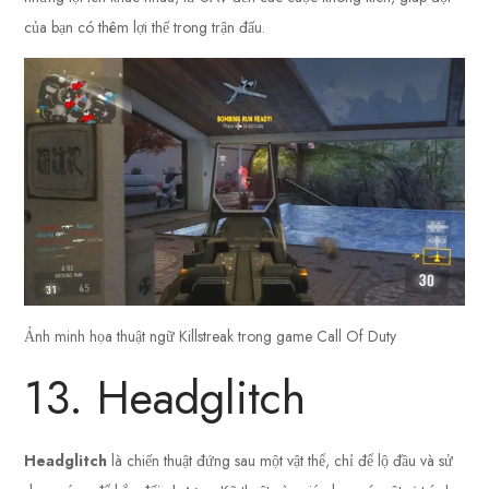
của bạn có thêm lợi thế trong trận đấu.
Ảnh minh họa thuật ngữ Killstreak trong game Call Of Duty
13. Headglitch
Headglitch
là chiến thuật đứng sau một vật thể, chỉ để lộ đầu và sử