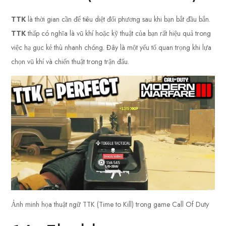
TTK
là thời gian cần để tiêu diệt đối phương sau khi bạn bắt đầu bắn.
TTK
thấp có nghĩa là vũ khí hoặc kỹ thuật của bạn rất hiệu quả trong
việc hạ gục kẻ thù nhanh chóng. Đây là một yếu tố quan trọng khi lựa
chọn vũ khí và chiến thuật trong trận đấu.
Ảnh minh họa thuật ngữ TTK (Time to Kill) trong game Call Of Duty