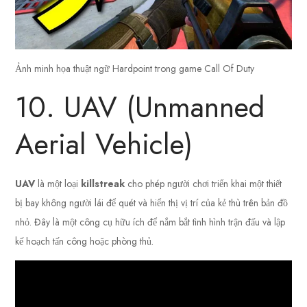
Ảnh minh họa thuật ngữ Hardpoint trong game Call Of Duty
10. UAV (Unmanned
Aerial Vehicle)
UAV
là một loại
killstreak
cho phép người chơi triển khai một thiết
bị bay không người lái để quét và hiển thị vị trí của kẻ thù trên bản đồ
nhỏ. Đây là một công cụ hữu ích để nắm bắt tình hình trận đấu và lập
kế hoạch tấn công hoặc phòng thủ.