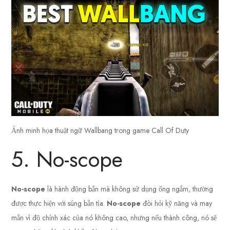
Ảnh minh họa thuật ngữ Wallbang trong game Call Of Duty
5. No-scope
No-scope
là hành động bắn mà không sử dụng ống ngắm, thường
được thực hiện với súng bắn tỉa.
No-scope
đòi hỏi kỹ năng và may
mắn vì độ chính xác của nó không cao, nhưng nếu thành công, nó sẽ