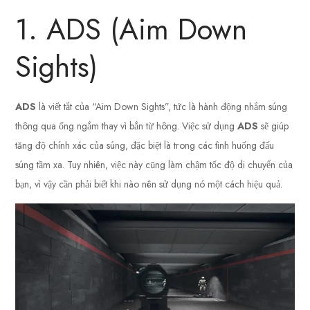
1. ADS (Aim Down
Sights)
ADS
là viết tắt của “Aim Down Sights”, tức là hành động nhắm súng
thông qua ống ngắm thay vì bắn từ hông. Việc sử dụng
ADS
sẽ giúp
tăng độ chính xác của súng, đặc biệt là trong các tình huống đấu
súng tầm xa. Tuy nhiên, việc này cũng làm chậm tốc độ di chuyển của
bạn, vì vậy cần phải biết khi nào nên sử dụng nó một cách hiệu quả.