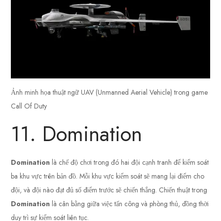
Ảnh minh họa thuật ngữ UAV (Unmanned Aerial Vehicle) trong game
Call Of Duty
11. Domination
Domination
là chế độ chơi trong đó hai đội cạnh tranh để kiểm soát
ba khu vực trên bản đồ. Mỗi khu vực kiểm soát sẽ mang lại điểm cho
đội, và đội nào đạt đủ số điểm trước sẽ chiến thắng. Chiến thuật trong
Domination
là cân bằng giữa việc tấn công và phòng thủ, đồng thời
duy trì sự kiểm soát liên tục.