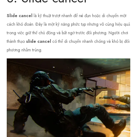
Slide cancel
là kỹ thuật trượt nhanh để né đạn hoặc di chuyển một
cách khó đoán. Đây là một kỹ năng phức tạp nhưng vô cùng hiệu quả
trong việc giữ thế chủ động và bất ngờ trước đối phương. Người chơi
thành thạo
slide cancel
có thể di chuyển nhanh chóng và khó bị đối
phương nhắm trúng.