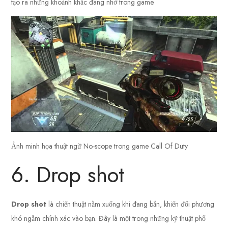
tạo ra những khoảnh khắc đáng nhớ trong game.
Ảnh minh họa thuật ngữ No-scope trong game Call Of Duty
6. Drop shot
Drop shot
là chiến thuật nằm xuống khi đang bắn, khiến đối phương
khó ngắm chính xác vào bạn. Đây là một trong những kỹ thuật phổ