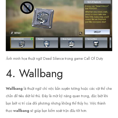
Ảnh minh họa thuật ngữ Dead Silence trong game Call Of Duty
4. Wallbang
Wallbang
là thuật ngữ chỉ việc bắn xuyên tường hoặc các vật thể che
chắn để tiêu diệt kẻ thù. Đây là một kỹ năng quan trọng, đặc biệt khi
bạn biết vị trí của đối phương nhưng không thể thấy họ. Việc thành
thạo
wallbang
sẽ giúp bạn kiểm soát trận đấu tốt hơn.