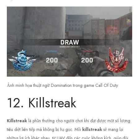
Ảnh minh họa thuật ngữ Domination trong game Call Of Duty
12. Killstreak
Killstreak
là phần thưởng cho người chơi khi đạt được một số lượng
tiêu diệt liên tiếp mà không bị hạ gục. Mỗi
killstreak
sẽ mang lại
những lợi ích khác nhau, từ UAV đến các cuộc không kích, giúp đội