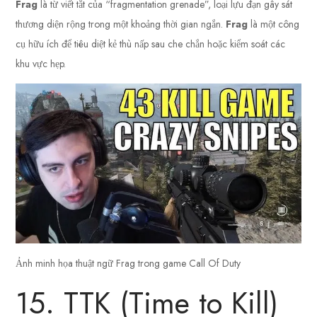
Frag
là từ viết tắt của “fragmentation grenade”, loại lựu đạn gây sát
thương diện rộng trong một khoảng thời gian ngắn.
Frag
là một công
cụ hữu ích để tiêu diệt kẻ thù nấp sau che chắn hoặc kiểm soát các
khu vực hẹp.
Ảnh minh họa thuật ngữ Frag trong game Call Of Duty
15. TTK (Time to Kill)