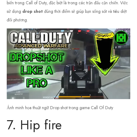
biến trong Call of Duty, đặc biệt là trong các trận đấu cận chiến. Việc
sử dụng
drop shot
đúng thời điểm sẽ giúp bạn sống sót và tiêu diệt
đối phương.
Ảnh minh họa thuật ngữ Drop shot trong game Call Of Duty
7. Hip fire