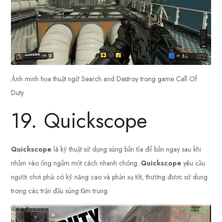
Ảnh minh họa thuật ngữ Search and Destroy trong game Call Of
Duty
19. Quickscope
Quickscope
là kỹ thuật sử dụng súng bắn tỉa để bắn ngay sau khi
nhắm vào ống ngắm một cách nhanh chóng.
Quickscope
yêu cầu
người chơi phải có kỹ năng cao và phản xạ tốt, thường được sử dụng
trong các trận đấu súng tầm trung.