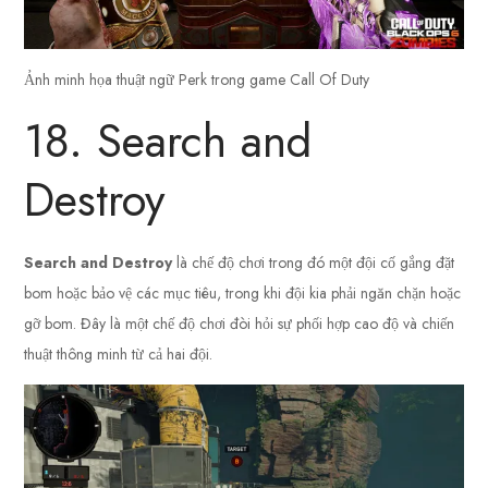
Ảnh minh họa thuật ngữ Perk trong game Call Of Duty
18. Search and
Destroy
Search and Destroy
là chế độ chơi trong đó một đội cố gắng đặt
bom hoặc bảo vệ các mục tiêu, trong khi đội kia phải ngăn chặn hoặc
gỡ bom. Đây là một chế độ chơi đòi hỏi sự phối hợp cao độ và chiến
thuật thông minh từ cả hai đội.