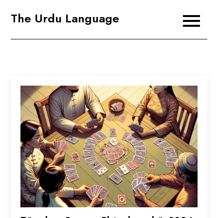
Skip
The Urdu Language
to
content