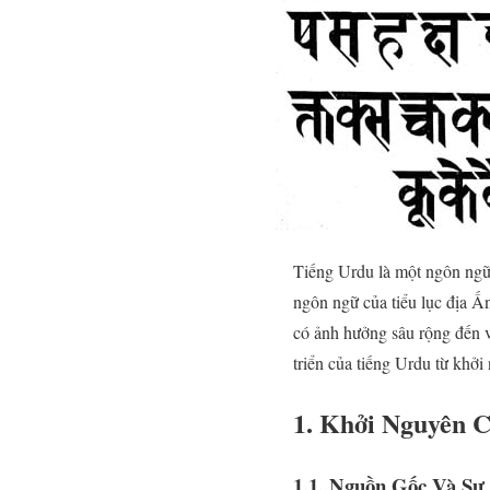
Tiếng Urdu là một ngôn ngữ 
ngôn ngữ của tiểu lục địa Ấ
có ảnh hưởng sâu rộng đến v
triển của tiếng Urdu từ khởi
1. Khởi Nguyên 
1.1. Nguồn Gốc Và Sự