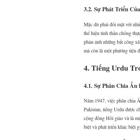
3.2. Sự Phát Triển C
Mặc dù phải đối mặt với nhiề
thể hiện tinh thần chống th
phản ánh những bất công xã 
mà còn là một phương tiện đấ
4. Tiếng Urdu Tr
4.1. Sự Phân Chia Ấn
Năm 1947, việc phân chia Ấn
Pakistan, tiếng Urdu được c
cộng đồng Hồi giáo và là mộ
biệt và phát triển khác biệt