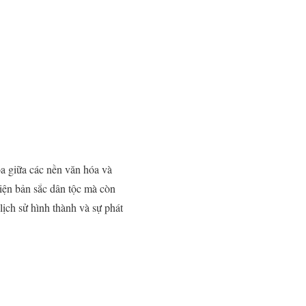
oa giữa các nền văn hóa và
iện bản sắc dân tộc mà còn
ịch sử hình thành và sự phát