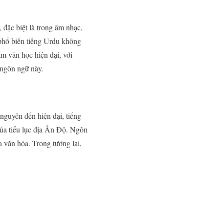
, đặc biệt là trong âm nhạc,
 phổ biến tiếng Urdu không
ẩm văn học hiện đại, với
 ngôn ngữ này.
nguyên đến hiện đại, tiếng
của tiểu lục địa Ấn Độ. Ngôn
a văn hóa. Trong tương lai,