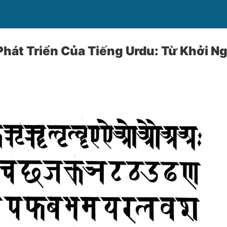
Phát Triển Của Tiếng Urdu: Từ Khởi 