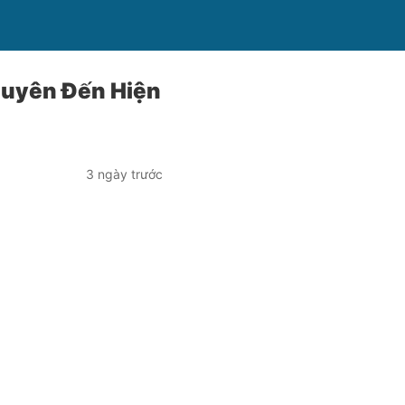
Nguyên Đến Hiện
3 ngày trước