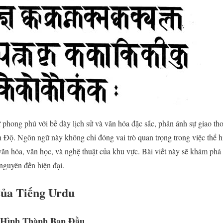
phong phú với bề dày lịch sử và văn hóa đặc sắc, phản ánh sự giao th
n Độ. Ngôn ngữ này không chỉ đóng vai trò quan trọng trong việc thể h
ăn hóa, văn học, và nghệ thuật của khu vực. Bài viết này sẽ khám phá l
 nguyên đến hiện đại.
Của Tiếng Urdu
 Hình Thành Ban Đầu