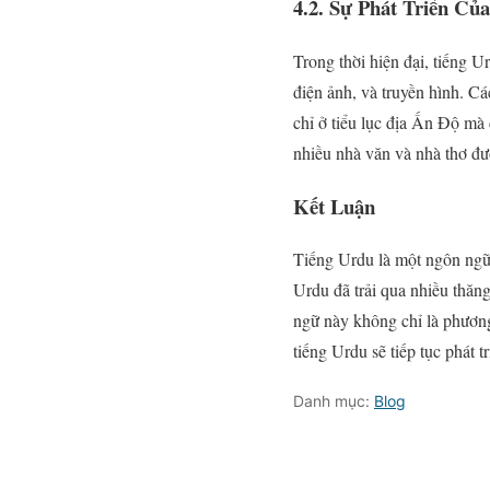
4.2. Sự Phát Triển C
Trong thời hiện đại, tiếng U
điện ảnh, và truyền hình. C
chỉ ở tiểu lục địa Ấn Độ mà 
nhiều nhà văn và nhà thơ đư
Kết Luận
Tiếng Urdu là một ngôn ngữ 
Urdu đã trải qua nhiều thăn
ngữ này không chỉ là phương 
tiếng Urdu sẽ tiếp tục phát 
Danh mục:
Blog