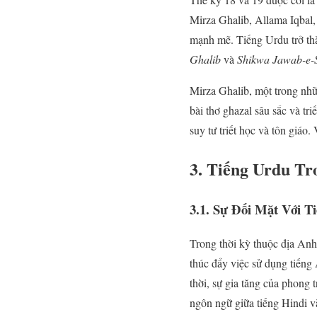
Mirza Ghalib, Allama Iqbal, 
mạnh mẽ. Tiếng Urdu trở thà
Ghalib
và
Shikwa Jawab-e-
Mirza Ghalib, một trong nhữ
bài thơ ghazal sâu sắc và t
suy tư triết học và tôn giá
3. Tiếng Urdu T
3.1. Sự Đối Mặt Với T
Trong thời kỳ thuộc địa Anh
thúc đẩy việc sử dụng tiếng
thời, sự gia tăng của phong
ngôn ngữ giữa tiếng Hindi v