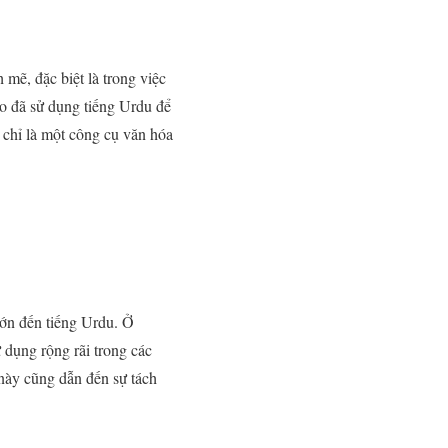
 mẽ, đặc biệt là trong việc
o đã sử dụng tiếng Urdu để
 chỉ là một công cụ văn hóa
lớn đến tiếng Urdu. Ở
 dụng rộng rãi trong các
này cũng dẫn đến sự tách