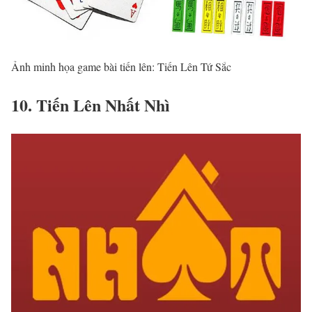
Ảnh minh họa game bài tiến lên: Tiến Lên Tứ Sắc
10. Tiến Lên Nhất Nhì