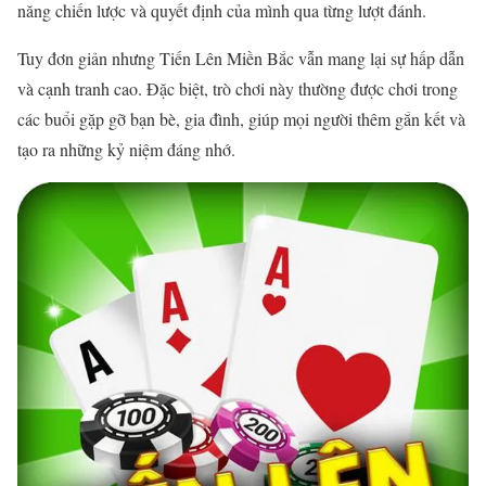
năng chiến lược và quyết định của mình qua từng lượt đánh.
Tuy đơn giản nhưng Tiến Lên Miền Bắc vẫn mang lại sự hấp dẫn
và cạnh tranh cao. Đặc biệt, trò chơi này thường được chơi trong
các buổi gặp gỡ bạn bè, gia đình, giúp mọi người thêm gắn kết và
tạo ra những kỷ niệm đáng nhớ.