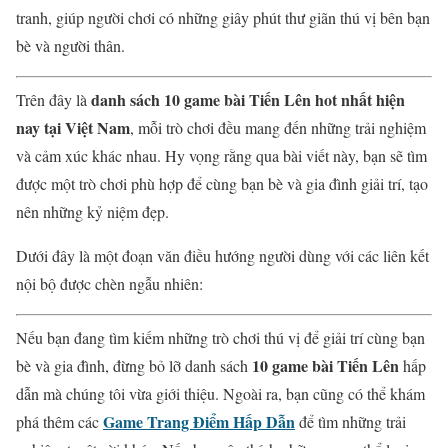
tranh, giúp người chơi có những giây phút thư giãn thú vị bên bạn
bè và người thân.
danh sách 10 game bài Tiến Lên hot nhất hiện
Trên đây là
nay tại Việt Nam
, mỗi trò chơi đều mang đến những trải nghiệm
và cảm xúc khác nhau. Hy vọng rằng qua bài viết này, bạn sẽ tìm
được một trò chơi phù hợp để cùng bạn bè và gia đình giải trí, tạo
nên những kỷ niệm đẹp.
Dưới đây là một đoạn văn điều hướng người dùng với các liên kết
nội bộ được chèn ngẫu nhiên:
Nếu bạn đang tìm kiếm những trò chơi thú vị để giải trí cùng bạn
10 game bài Tiến Lên
bè và gia đình, đừng bỏ lỡ danh sách
hấp
dẫn mà chúng tôi vừa giới thiệu. Ngoài ra, bạn cũng có thể khám
Game Trang Điểm Hấp Dẫn
phá thêm các
để tìm những trải