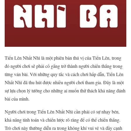
Tiến Lên Nhất Nhì là một phiên bản thú vị của Tiến Lên, trong
đó người chơi sẽ phải cố gắng trở thành người chiến thắng trong
từng ván bài. Với những quy tắc và cách chơi hấp dẫn, Tiến Lên
Nhất Nhì đã thu hút được nhiều người chơi tham gia. Đây là một
sự lựa chọn lý tưởng cho những ai muốn thử thách khả năng đánh
bài của mình.
Người chơi trong Tiến Lên Nhất Nhì cần phải có sự nhạy bén,
khả năng tính toán và chiến lược rõ ràng để có thể chiến thắng.
Trò chơi này thường diễn ra trong không khí vui vẻ và đầy cạnh