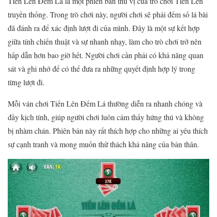
Tiến Lên Đếm Lá là một phiên bản thú vị của trò chơi Tiến Lên
truyền thống. Trong trò chơi này, người chơi sẽ phải đếm số lá bài
đã đánh ra để xác định lượt đi của mình. Đây là một sự kết hợp
giữa tính chiến thuật và sự nhanh nhạy, làm cho trò chơi trở nên
hấp dẫn hơn bao giờ hết. Người chơi cần phải có khả năng quan
sát và ghi nhớ để có thể đưa ra những quyết định hợp lý trong
từng lượt đi.
Mỗi ván chơi Tiến Lên Đếm Lá thường diễn ra nhanh chóng và
đầy kịch tính, giúp người chơi luôn cảm thấy hứng thú và không
bị nhàm chán. Phiên bản này rất thích hợp cho những ai yêu thích
sự cạnh tranh và mong muốn thử thách khả năng của bản thân.