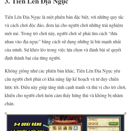
3. Tiến Lên Địa Ngục
Tiến Lên Địa Ngục là một phiên bản đặc biệt, với những quy tắc
và cách chơi độc đáo, đem lại cho người chơi những trải nghiệm
mới mẻ. Trong trò chơi này, người chơi sẽ phải tìm cách “đưa
nhau vào địa ngục” bằng cách sử dụng những lá bài mạnh nhất
của mình. Sự khéo léo trong việc lựa chọn và đánh bài sẽ quyết
định thành bại của từng người.
Không giống như các phiên bản khác, Tiến Lên Địa Ngục yêu
cầu người chơi phải có khả năng lập kế hoạch và tư duy chiến
lược tốt. Điều này giúp tăng tính cạnh tranh và thú vị cho trò chơi,
khiến cho người chơi luôn cảm thấy hứng thú và không bị nhàm
chán.