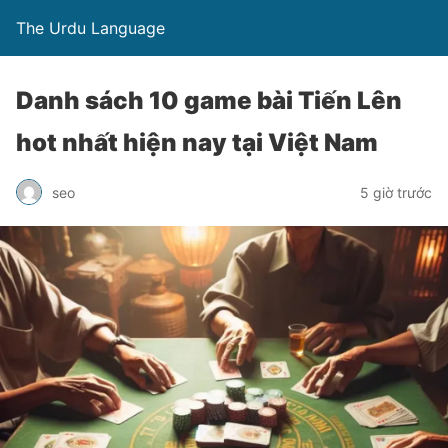
The Urdu Language
Danh sách 10 game bài Tiến Lên
hot nhất hiện nay tại Việt Nam
seo
5 giờ trước