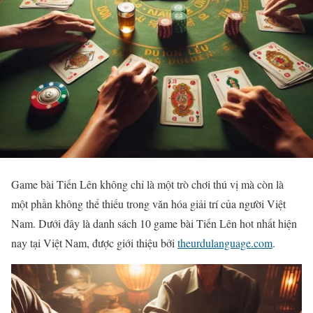
Game bài Tiến Lên không chỉ là một trò chơi thú vị mà còn là
một phần không thể thiếu trong văn hóa giải trí của người Việt
Nam. Dưới đây là danh sách 10 game bài Tiến Lên hot nhất hiện
nay tại Việt Nam, được giới thiệu bởi
theurdulanguage.com
.