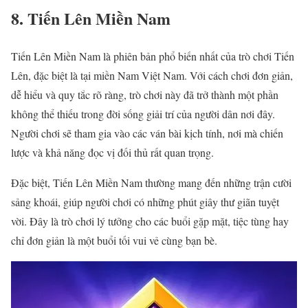
8. Tiến Lên Miền Nam
Tiến Lên Miền Nam là phiên bản phổ biến nhất của trò chơi Tiến
Lên, đặc biệt là tại miền Nam Việt Nam. Với cách chơi đơn giản,
dễ hiểu và quy tắc rõ ràng, trò chơi này đã trở thành một phần
không thể thiếu trong đời sống giải trí của người dân nơi đây.
Người chơi sẽ tham gia vào các ván bài kịch tính, nơi mà chiến
lược và khả năng đọc vị đối thủ rất quan trọng.
Đặc biệt, Tiến Lên Miền Nam thường mang đến những trận cười
sảng khoái, giúp người chơi có những phút giây thư giãn tuyệt
vời. Đây là trò chơi lý tưởng cho các buổi gặp mặt, tiệc tùng hay
chỉ đơn giản là một buổi tối vui vẻ cùng bạn bè.